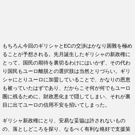
もちろん今回のギリシャとECの交渉はかなり困難を極め
ることが予想される。先月誕生したギリシャの新政権に
とって、国民の期待を裏切るわけにはいかず、その代わ
り国民もユーロ離脱との選択肢は当然とりづらい。ギリ
シャにとりユーロに加盟していることで、かなりの恩恵
も被っていたはずであり、だからこそ何が何でもユーロ
圏に残るために、財政悪化まで隠してしまい、それが裏
目に出てユーロの信用不安を招いてしまった。
ギリシャ新政権にとり、安易な妥協は許されないもの
の、落としどころを探り、なるべく有利な格好で支援策