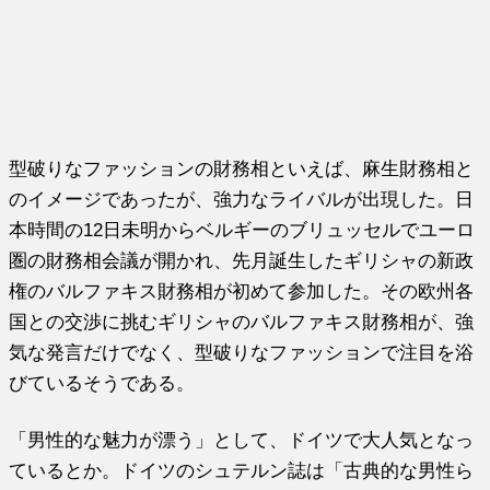
型破りなファッションの財務相といえば、麻生財務相と
のイメージであったが、強力なライバルが出現した。日
本時間の12日未明からベルギーのブリュッセルでユーロ
圏の財務相会議が開かれ、先月誕生したギリシャの新政
権のバルファキス財務相が初めて参加した。その欧州各
国との交渉に挑むギリシャのバルファキス財務相が、強
気な発言だけでなく、型破りなファッションで注目を浴
びているそうである。
「男性的な魅力が漂う」として、ドイツで大人気となっ
ているとか。ドイツのシュテルン誌は「古典的な男性ら