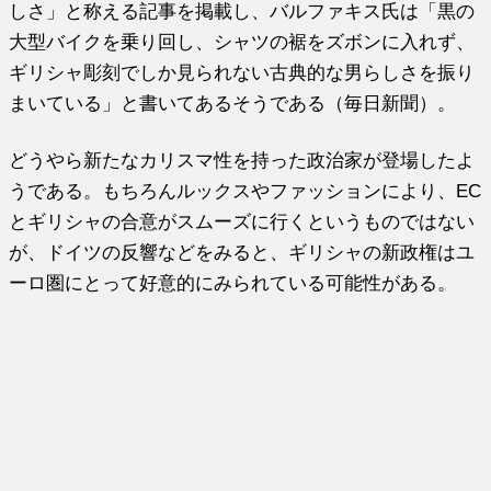
しさ」と称える記事を掲載し、バルファキス氏は「黒の
大型バイクを乗り回し、シャツの裾をズボンに入れず、
ギリシャ彫刻でしか見られない古典的な男らしさを振り
まいている」と書いてあるそうである（毎日新聞）。
どうやら新たなカリスマ性を持った政治家が登場したよ
うである。もちろんルックスやファッションにより、EC
とギリシャの合意がスムーズに行くというものではない
が、ドイツの反響などをみると、ギリシャの新政権はユ
ーロ圏にとって好意的にみられている可能性がある。