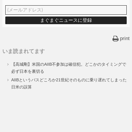
print
いま読まれてます
【高城剛】米国のAIIB不参加は確信犯。どこかのタイミングで
必ず日本を裏切る
AIIBというバスどころか21世紀そのものに乗り遅れてしまった
日米の誤算