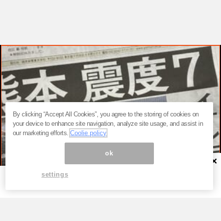
By clicking “Accept All Cookies”, you agree to the storing of cookies on
your device to enhance site navigation, analyze site usage, and assist in
our marketing efforts.
Coolie policy
ok
×
settings