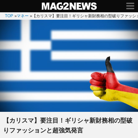
TOP
»
マネー
»
【カリスマ】要注目！ギリシャ新財務相の型破りファッシ
【カリスマ】要注目！ギリシャ新財務相の型破
りファッションと超強気発言