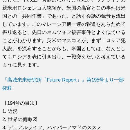
親米ポロシェンコ大統領が、米国の高官とこの事件は米
国との「共同作業」であった、と話す会話の録音も流出
しています。このマレーシア機一連の報道をあらためて
振り返ると、先日のネムツォフ殺害事件とよく似ている
ことがわかります。英米のマスコミが、まず「ロシア犯
人説」を流布することからも、米国としては、なんとし
てもロシアを表に引き出し、一戦交えたいと考えている
ように見えます。
『高城未来研究所「Future Report」』第195号より一部
抜粋
【194号の目次】
1. 近況
2. 世界の俯瞰図
3. デュアルライフ、ハイパーノマドのススメ