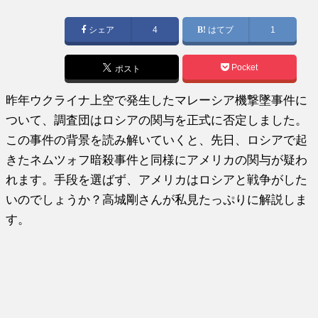
稿
日:
シェア
4
はてブ
1
Pocket
ポスト
昨年ウクライナ上空で発生したマレーシア機撃墜事件に
ついて、調査団はロシアの関与を正式に否定しました。
この事件の背景を読み解いていくと、先日、ロシアで起
きたネムツォフ暗殺事件と同様にアメリカの関与が疑わ
れます。手段を選ばず、アメリカはロシアと戦争がした
いのでしょうか？高城剛さんが私見たっぷりに解説しま
す。