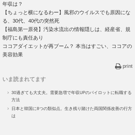
年収は？
【ちょっと横になるわー】風邪のウイルスでも原因にな
る、30代、40代の突然死
【福島第一原発】汚染水流出の情報隠しは、経産省、規
制庁にも責任あり
ココアダイエットが再ブーム？ 本当はすごい、ココアの
美容効果
print
いま読まれてます
30過ぎても大丈夫。需要急増で年収UPのパイロットに転職する
方法
日本と韓国に8つの類似点。生き残り賭けた両国関係改善の行方
は