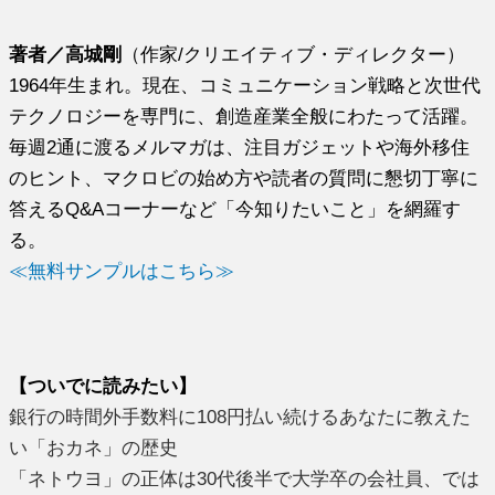
著者／高城剛
（作家/クリエイティブ・ディレクター）
1964年生まれ。現在、コミュニケーション戦略と次世代
テクノロジーを専門に、創造産業全般にわたって活躍。
毎週2通に渡るメルマガは、注目ガジェットや海外移住
のヒント、マクロビの始め方や読者の質問に懇切丁寧に
答えるQ&Aコーナーなど「今知りたいこと」を網羅す
る。
≪無料サンプルはこちら≫
【ついでに読みたい】
銀行の時間外手数料に108円払い続けるあなたに教えた
い「おカネ」の歴史
「ネトウヨ」の正体は30代後半で大学卒の会社員、では