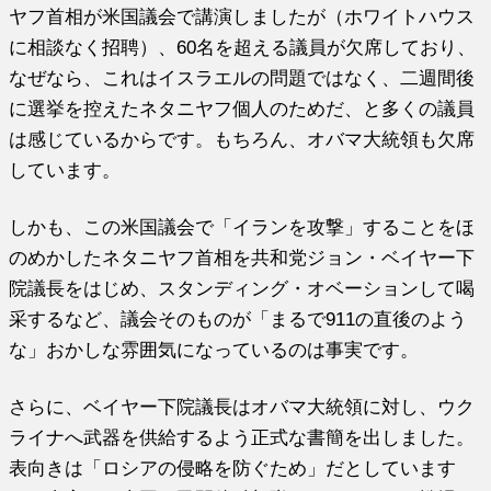
ヤフ首相が米国議会で講演しましたが（ホワイトハウス
に相談なく招聘）、60名を超える議員が欠席しており、
なぜなら、これはイスラエルの問題ではなく、二週間後
に選挙を控えたネタニヤフ個人のためだ、と多くの議員
は感じているからです。もちろん、オバマ大統領も欠席
しています。
しかも、この米国議会で「イランを攻撃」することをほ
のめかしたネタニヤフ首相を共和党ジョン・ベイヤー下
院議長をはじめ、スタンディング・オベーションして喝
采するなど、議会そのものが「まるで911の直後のよう
な」おかしな雰囲気になっているのは事実です。
さらに、ベイヤー下院議長はオバマ大統領に対し、ウク
ライナへ武器を供給するよう正式な書簡を出しました。
表向きは「ロシアの侵略を防ぐため」だとしています