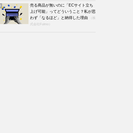
売る商品が無いのに「ECサイト立ち
R
上げ可能」ってどういうこと？私が思
わず「なるほど」と納得した理由
（株
式会社Fulmo）