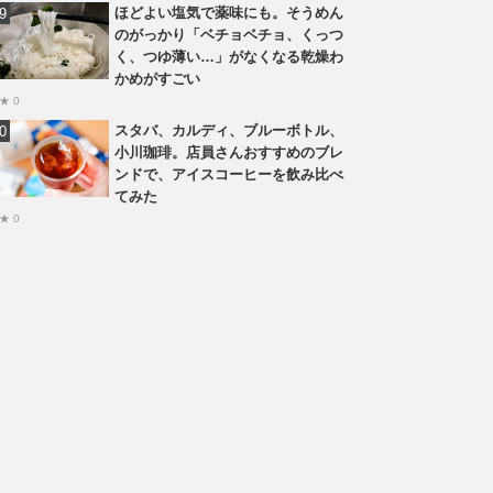
ほどよい塩気で薬味にも。そうめん
のがっかり「ベチョベチョ、くっつ
く、つゆ薄い…」がなくなる乾燥わ
かめがすごい
★ 0
スタバ、カルディ、ブルーボトル、
小川珈琲。店員さんおすすめのブレ
ンドで、アイスコーヒーを飲み比べ
てみた
★ 0