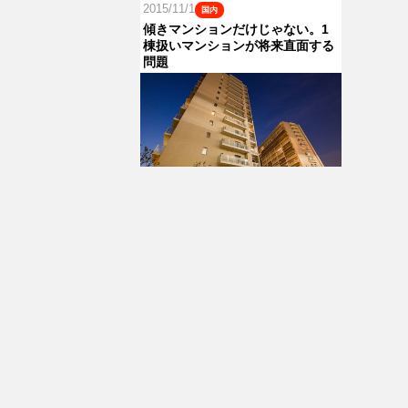
2015/11/1
国内
傾きマンションだけじゃない。1
棟扱いマンションが将来直面する
問題