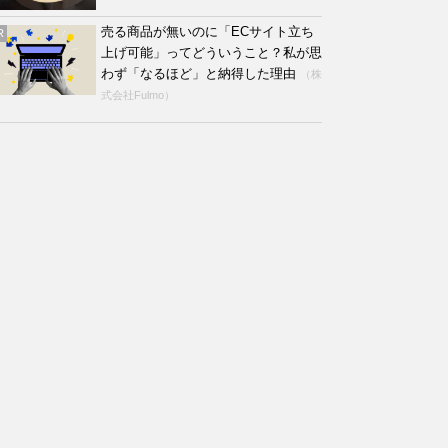
売る商品が無いのに「ECサイト立ち
R
上げ可能」ってどういうこと？私が思
わず「なるほど」と納得した理由
（株
式会社Fulmo）