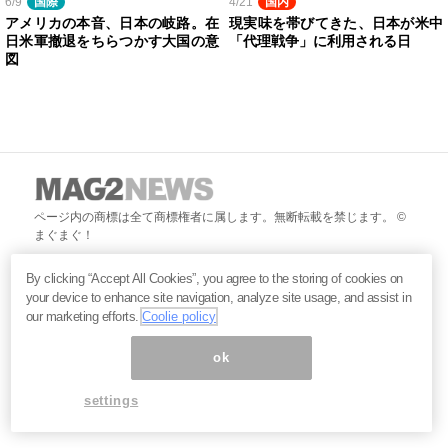
6/9
国際
4/21
国内
アメリカの本音、日本の岐路。在
現実味を帯びてきた、日本が米中
日米軍撤退をちらつかす大国の意
「代理戦争」に利用される日
図
ページ内の商標は全て商標権者に属します。無断転載を禁じます。 ©
まぐまぐ！
By clicking “Accept All Cookies”, you agree to the storing of cookies on
your device to enhance site navigation, analyze site usage, and assist in
our marketing efforts.
Coolie policy
ok
settings