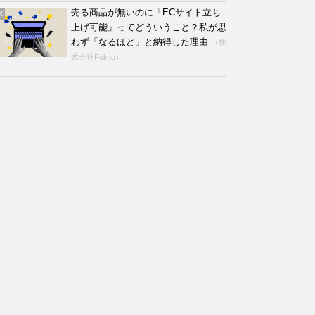
売る商品が無いのに「ECサイト立ち
R
上げ可能」ってどういうこと？私が思
わず「なるほど」と納得した理由
（株
式会社Fulmo）