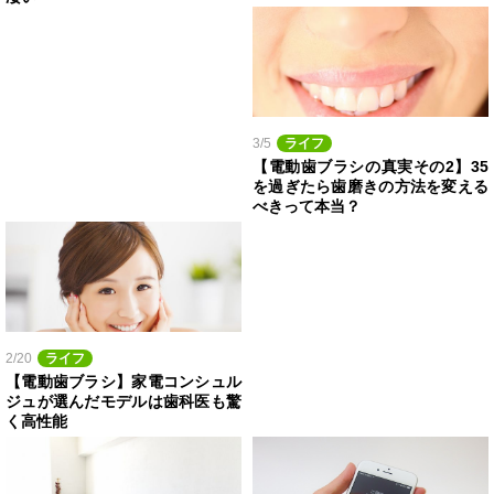
3/5
ライフ
【電動歯ブラシの真実その2】35
を過ぎたら歯磨きの方法を変える
べきって本当？
2/20
ライフ
【電動歯ブラシ】家電コンシュル
ジュが選んだモデルは歯科医も驚
く高性能