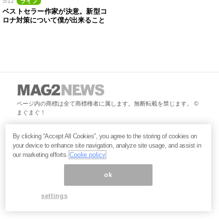
5/12
ライフ
ベストセラー作家が決意。新型コ
ロナ対策について僕が出来ること
ページ内の商標は全て商標権者に属します。無断転載を禁じます。 ©
まぐまぐ！
By clicking “Accept All Cookies”, you agree to the storing of cookies on
your device to enhance site navigation, analyze site usage, and assist in
our marketing efforts.
Coolie policy
ok
settings