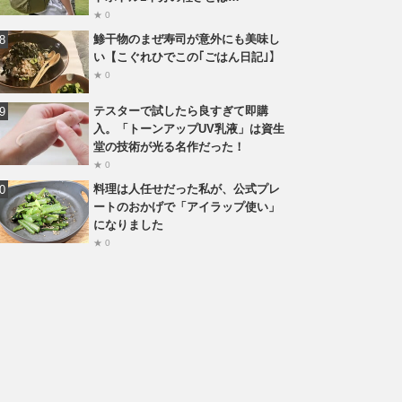
★ 0
鯵干物のまぜ寿司が意外にも美味し
い【こぐれひでこの｢ごはん日記｣】
★ 0
テスターで試したら良すぎて即購
入。「トーンアップUV乳液」は資生
堂の技術が光る名作だった！
★ 0
料理は人任せだった私が、公式プレ
ートのおかげで「アイラップ使い」
になりました
★ 0