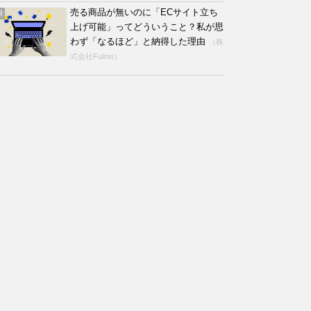
売る商品が無いのに「ECサイト立ち
R
上げ可能」ってどういうこと？私が思
わず「なるほど」と納得した理由
（株
式会社Fulmo）