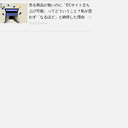
売る商品が無いのに「ECサイト立ち
R
上げ可能」ってどういうこと？私が思
わず「なるほど」と納得した理由
（株
式会社Fulmo）