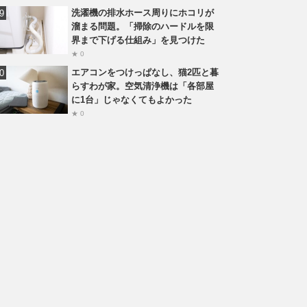
洗濯機の排水ホース周りにホコリが
溜まる問題。「掃除のハードルを限
界まで下げる仕組み」を見つけた
★ 0
エアコンをつけっぱなし、猫2匹と暮
らすわが家。空気清浄機は「各部屋
に1台」じゃなくてもよかった
★ 0