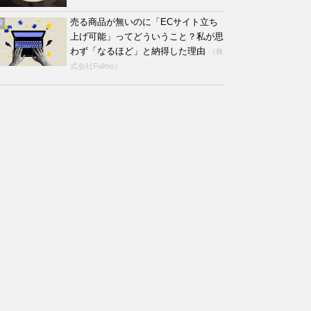
売る商品が無いのに「ECサイト立ち
R
上げ可能」ってどういうこと？私が思
わず「なるほど」と納得した理由
（株
式会社Fulmo）