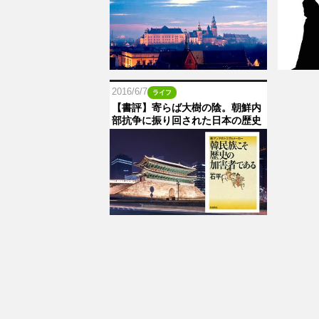
2016/6/7
ライフ
【書評】寄らば大樹の陰。朝鮮内
部抗争に振り回された日本の歴史