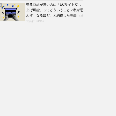
売る商品が無いのに「ECサイト立ち
R
上げ可能」ってどういうこと？私が思
わず「なるほど」と納得した理由
（株
式会社Fulmo）