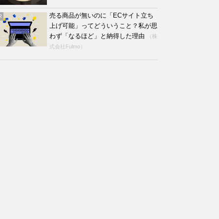
売る商品が無いのに「ECサイト立ち
R
上げ可能」ってどういうこと？私が思
わず「なるほど」と納得した理由
（株
式会社Fulmo）