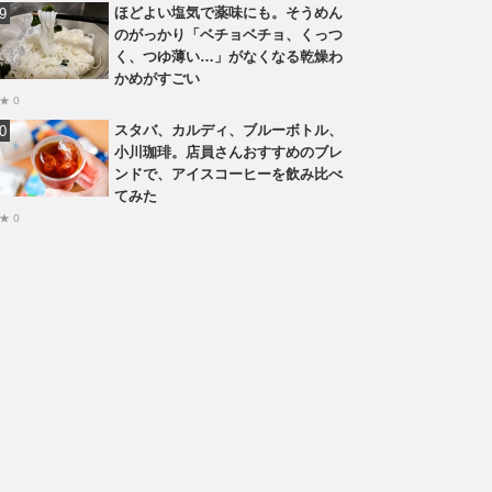
ほどよい塩気で薬味にも。そうめん
のがっかり「ベチョベチョ、くっつ
く、つゆ薄い…」がなくなる乾燥わ
かめがすごい
★ 0
スタバ、カルディ、ブルーボトル、
小川珈琲。店員さんおすすめのブレ
ンドで、アイスコーヒーを飲み比べ
てみた
★ 0