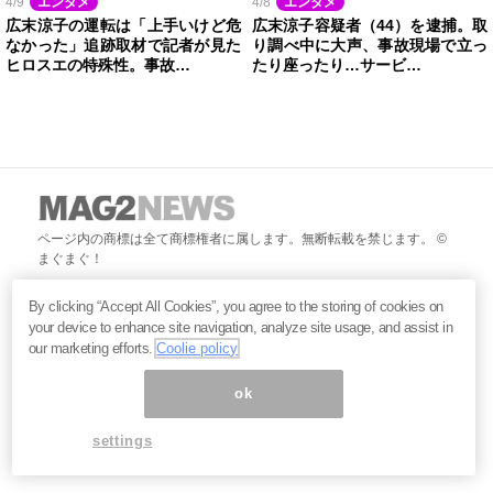
4/9
エンタメ
4/8
エンタメ
広末涼子の運転は「上手いけど危
広末涼子容疑者（44）を逮捕。取
なかった」追跡取材で記者が見た
り調べ中に大声、事故現場で立っ
ヒロスエの特殊性。事故…
たり座ったり…サービ…
ページ内の商標は全て商標権者に属します。無断転載を禁じます。 ©
まぐまぐ！
By clicking “Accept All Cookies”, you agree to the storing of cookies on
your device to enhance site navigation, analyze site usage, and assist in
our marketing efforts.
Coolie policy
ok
settings