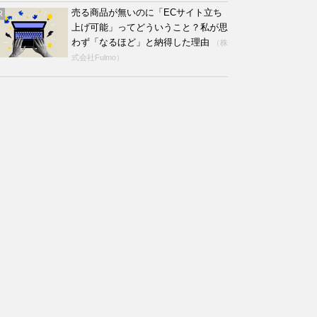
売る商品が無いのに「ECサイト立ち
R
上げ可能」ってどういうこと？私が思
わず「なるほど」と納得した理由
（株
式会社Fulmo）