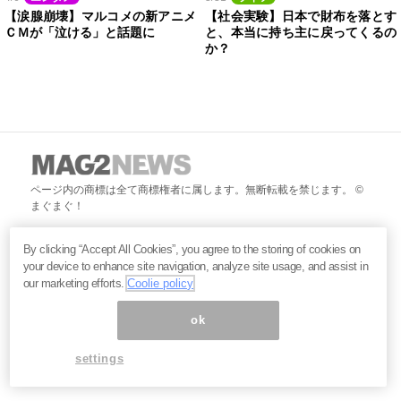
【涙腺崩壊】マルコメの新アニメ
【社会実験】日本で財布を落とす
ＣＭが「泣ける」と話題に
と、本当に持ち主に戻ってくるの
か？
ページ内の商標は全て商標権者に属します。無断転載を禁じます。 ©
まぐまぐ！
By clicking “Accept All Cookies”, you agree to the storing of cookies on
your device to enhance site navigation, analyze site usage, and assist in
our marketing efforts.
Coolie policy
ok
settings