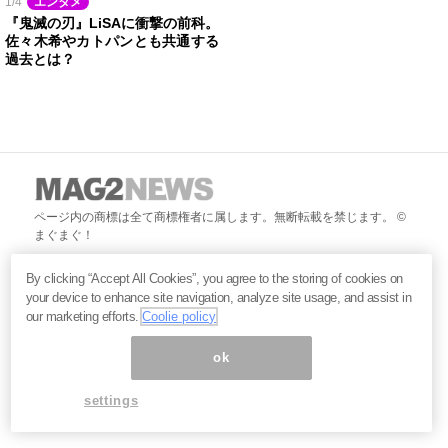
1/4
エンタメ
『鬼滅の刃』LiSAに衝撃の前科。
佐々木希やカトパンとも共通する
過去とは？
ページ内の商標は全て商標権者に属します。無断転載を禁じます。 ©
まぐまぐ！
By clicking “Accept All Cookies”, you agree to the storing of cookies on
your device to enhance site navigation, analyze site usage, and assist in
our marketing efforts.
Coolie policy
ok
settings