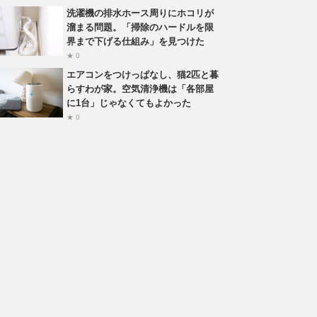
洗濯機の排水ホース周りにホコリが
溜まる問題。「掃除のハードルを限
界まで下げる仕組み」を見つけた
★ 0
エアコンをつけっぱなし、猫2匹と暮
らすわが家。空気清浄機は「各部屋
に1台」じゃなくてもよかった
★ 0