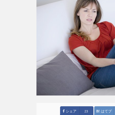
シェア
はてブ
23