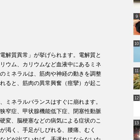
電解質異常」が挙げられます。電解質と
リウム、カリウムなど血液中にあるミネ
のミネラルは、筋肉や神経の動きを調整
れると、筋肉の異常興奮（痙攣）が起こ
、ミネラルバランスはすぐに崩れます。
狭窄症、甲状腺機能低下症、閉塞性動脈
硬変、脳梗塞などの病気による症状のこ
が渇く、手足がしびれる、腰痛、むく
などが出ていれば、手遅れにならないた