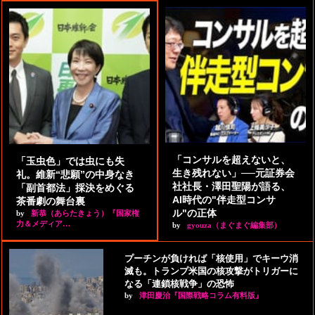
「コンサルを超えないと、
「玉虫色」では虫にも失
生き残れない」──元証券会
礼。維新“悲願”の中身なき
社社長・澤田聖陽が語る、
「副首都法」採決をめぐる
AI時代の"伴走型コンサ
茶番劇の舞台裏
ル"の正体
by
新恭（あらたきょう）『国家権
力＆メディア…
by
gyouza（まぐまぐ編集部）
プーチンが負ければ「核使用」でキーウ消
滅も。トランプ米国の核攻撃がトリガーに
なる「連鎖核戦争」の恐怖
by
津田慶治『国際戦略コラム有料版』