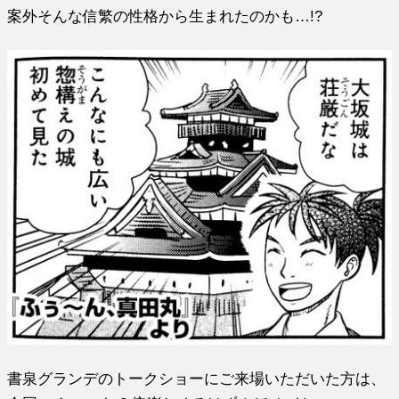
案外そんな信繁の性格から生まれたのかも…!?
書泉グランデのトークショーにご来場いただいた方は、