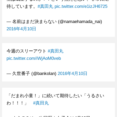
待しています。
#真田丸
pic.twitter.com/e1izJH6725
— 名前はまだ決まらない (@namaehamada_nai)
2016年4月10日
今週のスリーアウト
#真田丸
pic.twitter.com/iWjAoM0veb
— 久世番子 (@bankolan)
2016年4月10日
「だまれ小童！」に続いて期待したい「うるさい
わ！！！」
#真田丸