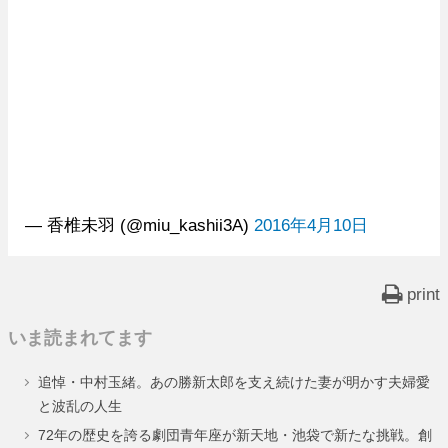
— 香椎未羽 (@miu_kashii3A)
2016年4月10日
print
いま読まれてます
追悼・中村玉緒。あの勝新太郎を支え続けた妻が明かす夫婦愛
と波乱の人生
72年の歴史を誇る劇団青年座が新天地・池袋で新たな挑戦。創