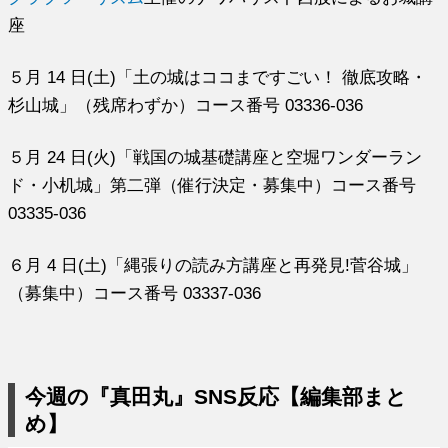
座
５月 14 日(土)「土の城はココまですごい！ 徹底攻略・
杉山城」（残席わずか）コース番号 03336-036
５月 24 日(火)「戦国の城基礎講座と空堀ワンダーラン
ド・小机城」第二弾（催行決定・募集中）コース番号
03335-036
６月 4 日(土)「縄張りの読み方講座と再発見!菅谷城」
（募集中）コース番号 03337-036
今週の『真田丸』SNS反応【編集部まと
め】