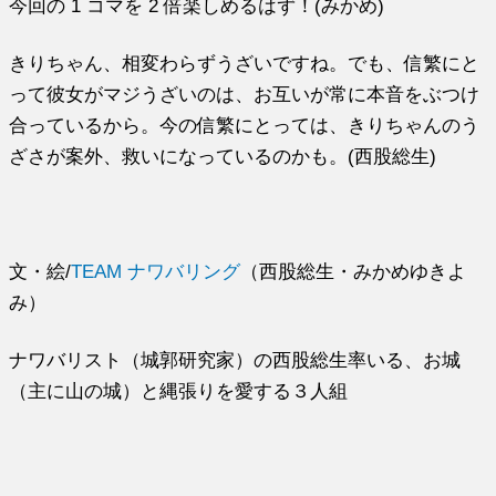
今回の 1 コマを 2 倍楽しめるはず！(みかめ)
きりちゃん、相変わらずうざいですね。でも、信繁にと
って彼女がマジうざいのは、お互いが常に本音をぶつけ
合っているから。今の信繁にとっては、きりちゃんのう
ざさが案外、救いになっているのかも。(西股総生)
文・絵/
TEAM ナワバリング
（西股総生・みかめゆきよ
み）
ナワバリスト（城郭研究家）の西股総生率いる、お城
（主に山の城）と縄張りを愛する３人組