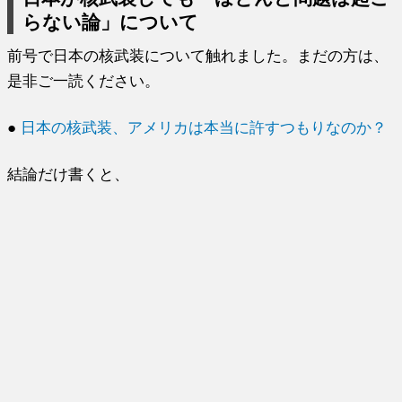
らない論」について
前号で日本の核武装について触れました。まだの方は、
是非ご一読ください。
●
日本の核武装、アメリカは本当に許すつもりなのか？
結論だけ書くと、