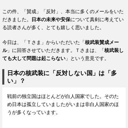
この件、「賛成」「反対」、本当に多くのメールをいた
だきました。
日本の未来や安保
について真剣に考えてい
る読者さんが多く、とても嬉しく思いました。
今日は、「Ｔさま」からいただいた「
核武装賛成メー
ル
」に回答させていただきます。Ｔさまは、「
核武装し
ても大して問題は起こらない
」という意見です。
日本の核武装に「反対しない国」は「多
い」？
戦前の独立国はほとんどが白人国家でした。そのた
め日本は孤立していましたがいまは非白人国家のほ
うが多くなっています。