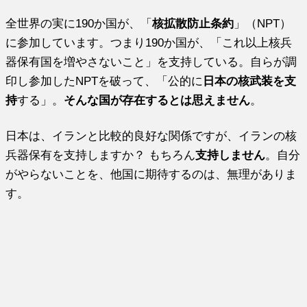
全世界の実に190か国が、「
核拡散防止条約
」（NPT）
に参加しています。つまり190か国が、「これ以上核兵
器保有国を増やさないこと」を支持している。自らが調
印し参加したNPTを破って、「公的に
日本の核武装を支
持
する」。
そんな国が存在するとは思えません
。
日本は、イランと比較的良好な関係ですが、イランの核
兵器保有を支持しますか？ もちろん
支持しません
。自分
がやらないことを、他国に期待するのは、無理がありま
す。