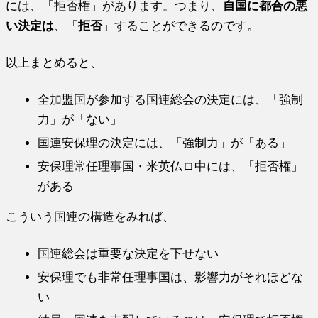
には、「拒否権」があります。つまり、
自国に都合の悪
い決定は
、「
拒否
」することができるのです。
以上まとめると、
全加盟国が参加する国連総会の決定には、「強制
力」が「ない」
国連安保理の決定には、「強制力」が「ある」
安保理常任理事国・米英仏ロ中には、「拒否権」
がある
こういう国連の構造をみれば、
国連総会は重要な決定を下せない
安保理でも非常任理事国は、影響力がそれほどな
い