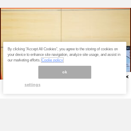
By clicking “Accept All Cookies”, you agree to the storing of cookies on
your device to enhance site navigation, analyze site usage, and assist in
our marketing efforts.
Coolie policy
ok
×
settings