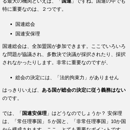
る最大の機関といえば、「
国連
」ですね。国連の中でも
特に重要なのは、２つです。
国連総会
国連安保理
国連総会は、全加盟国が参加できます。ここでいろいろ
な問題が協議され、多数決で決議が採択されたり、採択
されなかったりします。非常に重要なのですが、
総会の決定には、「法的拘束力」がありません
はっきりいえば、
ある国が総会の決定に従う義務はない
のです。
では、「
国連安保理
」はどうなのでしょうか？ 安保理
は、「常任理事国」５か国と、「非常任理事国」10か国
から構成されます。ここ、とても重要なポイントです。