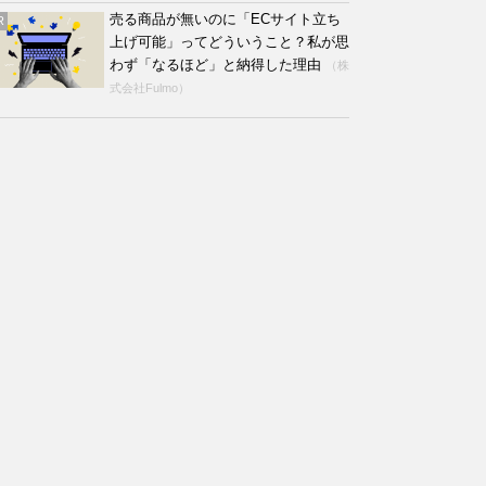
売る商品が無いのに「ECサイト立ち
R
上げ可能」ってどういうこと？私が思
わず「なるほど」と納得した理由
（株
式会社Fulmo）