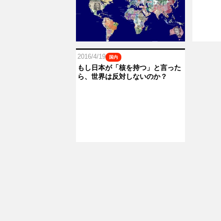
2016/4/19
国内
もし日本が「核を持つ」と言った
ら、世界は反対しないのか？