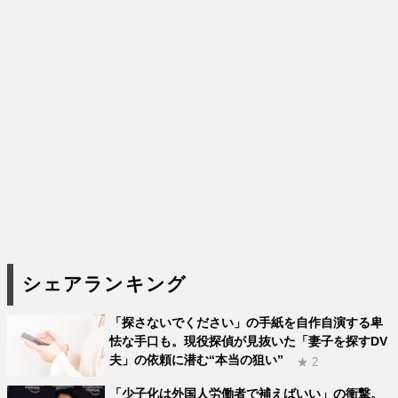
シェアランキング
「探さないでください」の手紙を自作自演する卑
怯な手口も。現役探偵が見抜いた「妻子を探すDV
夫」の依頼に潜む“本当の狙い”
★ 2
「少子化は外国人労働者で補えばいい」の衝撃。