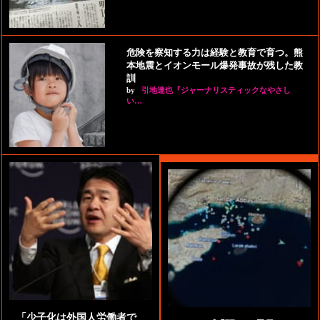
危険を察知する力は経験と教育で育つ。熊
本地震とイオンモール爆発事故が残した教
訓
by
引地達也『ジャーナリスティックなやさし
い…
「少子化は外国人労働者で