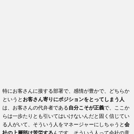
特にお客さんに接する部署で、感情が豊かで、どちらか
というと
お客さん寄りにポジションをとってしまう人
は、お客さんの代弁者である
自分こそが正義
で、ここか
らは一歩たりとも引いてはいけないんだと固く信じてい
る人がいて、そういう人をマネージャーにしちゃうと
会
社の上層部は苦労する
んです。そういう人って会社の意