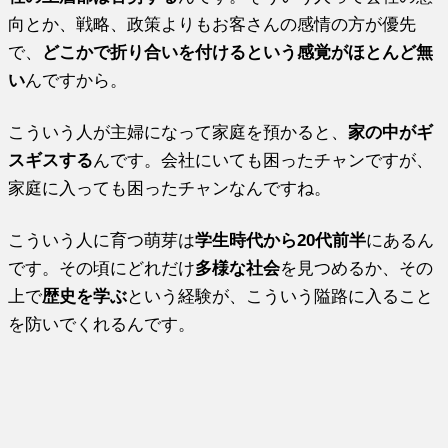
向とか、戦略、政策よりもお客さんの感情の方が優先
で、
どこかで折り合いを付けるという感覚がほとんど無
い
んですから。
こういう人が主婦になって家庭を預かると、
家の中がギ
スギスする
んです。会社にいても困ったチャンですが、
家庭に入っても困ったチャンなんですね。
こういう人に育つ萌芽は
学生時代から20代前半
にあるん
です。その頃にどれだけ
多様な社会
を見つめるか、その
上で
歴史を学ぶ
という経験が、こういう隘路に入ること
を防いでくれるんです。