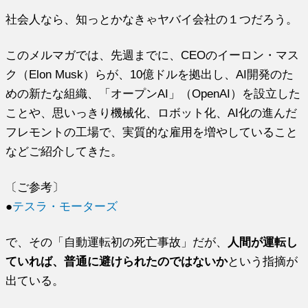
社会人なら、知っとかなきゃヤバイ会社の１つだろう。
このメルマガでは、先週までに、CEOのイーロン・マス
ク（Elon Musk）らが、10億ドルを拠出し、AI開発のた
めの新たな組織、「オープンAI」（OpenAI）を設立した
ことや、思いっきり機械化、ロボット化、AI化の進んだ
フレモントの工場で、実質的な雇用を増やしていること
などご紹介してきた。
〔ご参考〕
●
テスラ・モーターズ
で、その「自動運転初の死亡事故」だが、
人間が運転し
ていれば、普通に避けられたのではないか
という指摘が
出ている。