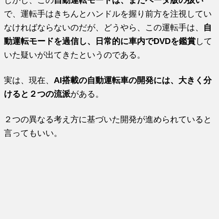
しかし、この
自動運転モードは、まだベータ版の扱い
で、運転手はきちんとハンドルを握り前方を注視してい
なければならないのだが、どうやら、この運転手は、
自
動運転モードを過信し、日常的に車内でDVDを鑑賞
して
いた疑いが出てきたというのである。
実は、現在、
AI搭載の自動運転車の開発には、大きく分
けると２つの流派
がある。
２つの異なる考え方に基づいた開発が進められていると
言ってもいい。