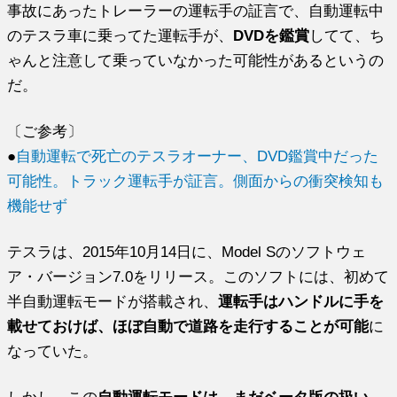
事故にあったトレーラーの運転手の証言で、自動運転中
のテスラ車に乗ってた運転手が、
DVDを鑑賞
してて、ち
ゃんと注意して乗っていなかった可能性があるというの
だ。
〔ご参考〕
●
自動運転で死亡のテスラオーナー、DVD鑑賞中だった
可能性。トラック運転手が証言。側面からの衝突検知も
機能せず
テスラは、2015年10月14日に、Model Sのソフトウェ
ア・バージョン7.0をリリース。このソフトには、初めて
半自動運転モードが搭載され、
運転手はハンドルに手を
載せておけば、ほぼ自動で道路を走行することが可能
に
なっていた。