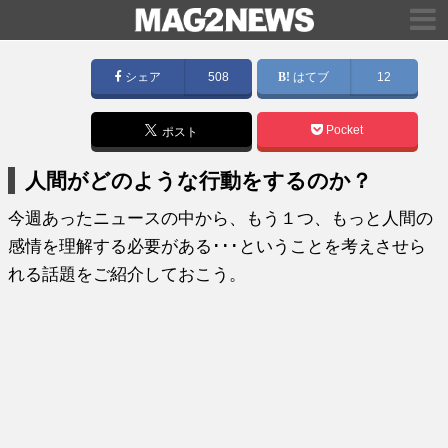
シェア
508
はてブ
12
Pocket
ポスト
人間がどのような行動をするのか？
今週あったニュースの中から、もう１つ、もっと人間の
感情を理解する必要がある･･･ということを考えさせら
れる話題をご紹介しておこう。