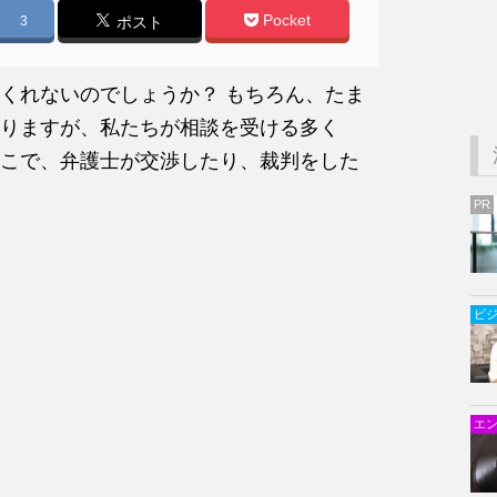
Pocket
3
ポスト
くれないのでしょうか？ もちろん、たま
りますが、私たちが相談を受ける多く
こで、弁護士が交渉したり、裁判をした
PR
ビ
エ