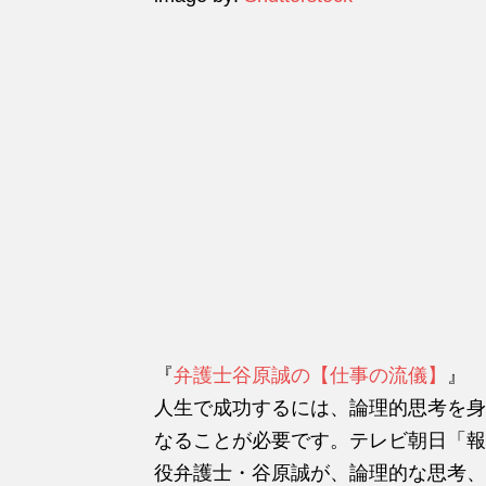
『
弁護士谷原誠の【仕事の流儀】
』
人生で成功するには、論理的思考を身
なることが必要です。テレビ朝日「報
役弁護士・谷原誠が、論理的な思考、