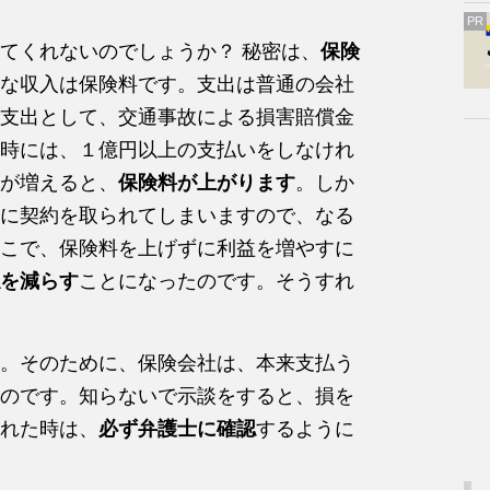
PR
てくれないのでしょうか？ 秘密は、
保険
な収入は保険料です。支出は普通の会社
支出として、交通事故による損害賠償金
時には、１億円以上の支払いをしなけれ
が増えると、
保険料が上がります
。しか
に契約を取られてしまいますので、なる
こで、保険料を上げずに利益を増やすに
を減らす
ことになったのです。そうすれ
。そのために、保険会社は、本来支払う
のです。知らないで示談をすると、損を
れた時は、
必ず弁護士に確認
するように