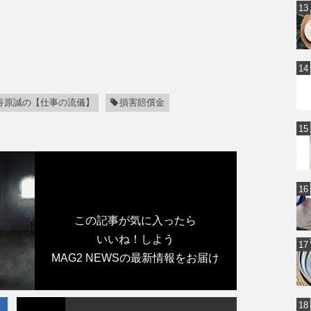
谷原誠の【仕事の流儀】
損害賠償金
この記事が気に入ったら
いいね！しよう
MAG2 NEWSの最新情報をお届け