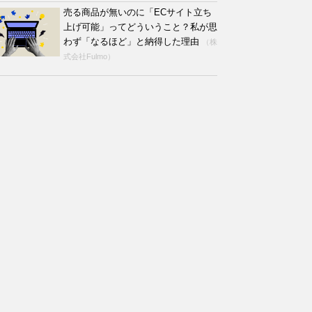
売る商品が無いのに「ECサイト立ち
上げ可能」ってどういうこと？私が思
わず「なるほど」と納得した理由
（株
式会社Fulmo）