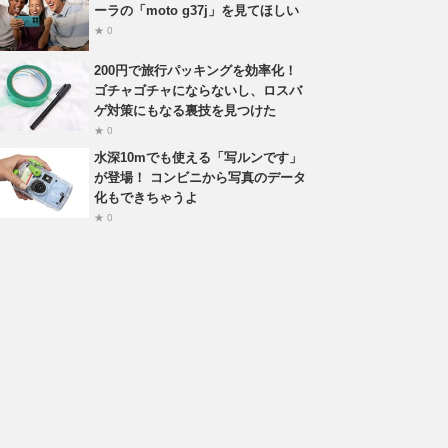
ーラの「moto g37j」を見てほしい
★ 0
200円で旅行パッキングを効率化！
ゴチャゴチャにならないし、ロスバ
ゲ対策にもなる裏技を見つけた
★ 0
水深10mでも使える「写ルンです」
が登場！ コンビニから写真のデータ
化もできちゃうよ
★ 0