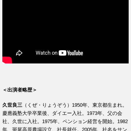
＜出演者略歴＞
久世良三
（くぜ・りょうぞう）1950年、東京都生まれ。
慶應義塾大学卒業後、ダイエー入社。1973年、父の会
社、久世に入社。1975年、ペンション経営を開始。1982
年、斑尾高原農場設立、社長就任。2005年、社名をサン