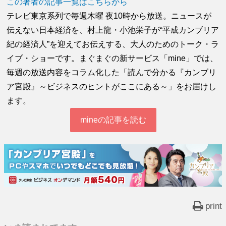
この著者の記事一覧はこちらから
テレビ東京系列で毎週木曜 夜10時から放送。ニュースが
伝えない日本経済を、村上龍・小池栄子が“平成カンブリア
紀の経済人”を迎えてお伝えする、大人のためのトーク・ラ
イブ・ショーです。まぐまぐの新サービス「mine」では、
毎週の放送内容をコラム化した「読んで分かる『カンブリ
ア宮殿』～ビジネスのヒントがここにある～」をお届けし
ます。
mineの記事を読む
print