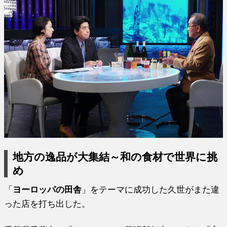
地方の逸品が大集結～和の食材で世界に挑
め
「
ヨーロッパの田舎
」をテーマに成功した久世がまた違
った店を打ち出した。