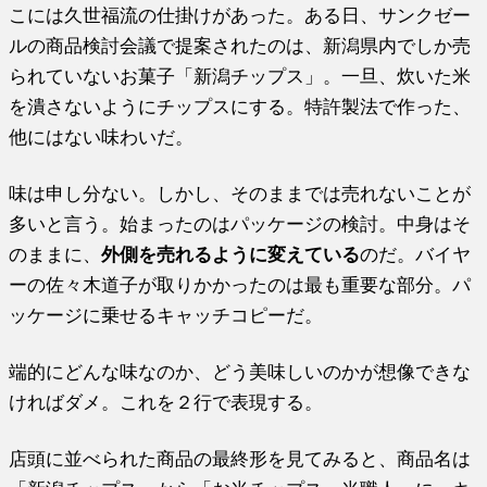
こには久世福流の仕掛けがあった。ある日、サンクゼー
ルの商品検討会議で提案されたのは、新潟県内でしか売
られていないお菓子「新潟チップス」。一旦、炊いた米
を潰さないようにチップスにする。特許製法で作った、
他にはない味わいだ。
味は申し分ない。しかし、そのままでは売れないことが
多いと言う。始まったのはパッケージの検討。中身はそ
のままに、
外側を売れるように変えている
のだ。バイヤ
ーの佐々木道子が取りかかったのは最も重要な部分。パ
ッケージに乗せるキャッチコピーだ。
端的にどんな味なのか、どう美味しいのかが想像できな
ければダメ。これを２行で表現する。
店頭に並べられた商品の最終形を見てみると、商品名は