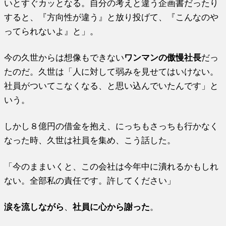
いとすぐカッとなる。自分の考えと違う企画書だったり
すると、『方向性が違う』と放り投げて、『こんなのや
ってられないよ』と」。
今の久世からは想像もできない
ワンマンの傲慢社長
だっ
たのだ。久世は「人に対して弱みを見せてはいけない。
社員がついてこなくなる、と思い込んでいたんです」と
いう。
しかし８億円の借金を抱え、にっちもさっちも行かなく
なった時、久世は社員を集め、こう話した。
「今のままいくと、この会社は今年中に潰れるかもしれ
ない。全部私の責任です。許してください」
涙を流しながら
、
社員に心から謝った
。