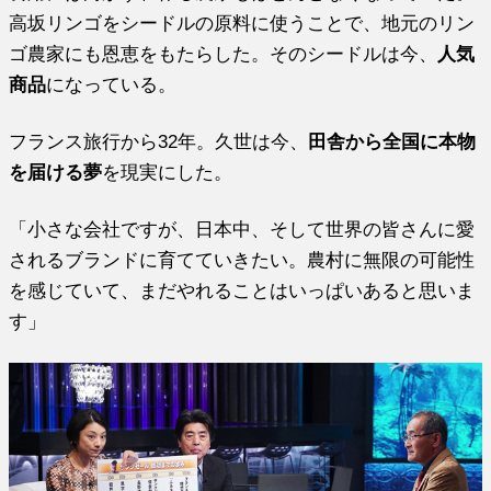
高坂リンゴをシードルの原料に使うことで、地元のリン
ゴ農家にも恩恵をもたらした。そのシードルは今、
人気
商品
になっている。
フランス旅行から32年。久世は今、
田舎から全国に本物
を届ける夢
を現実にした。
「小さな会社ですが、日本中、そして世界の皆さんに愛
されるブランドに育てていきたい。農村に無限の可能性
を感じていて、まだやれることはいっぱいあると思いま
す」