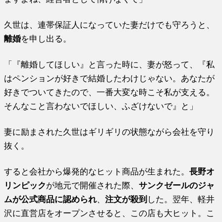
久世は、連帯保証人になっていた妻だけでも守ろうと、
離婚
を申し出る。
「『離婚してほしい』と言った時に、妻が怒って、『私
はペンションが好きで結婚したわけじゃない。あなたが
好きでついてきたので、一番大変な時こそ私が支える。
そんなこと言わないでほしい、ふざけないで』と」
妻に励まされた久世はギリギリの状態ながら会社を守り
抜く。
すると会社から爆発的なヒット商品が生まれた。
長野オ
リンピック
が地元で開催された際、
サンクゼールのジャ
ムが公式商品に認められ
、
注文が殺到
した。翌年、軽井
沢に直営店をオープンさせると、この店も大ヒット。こ