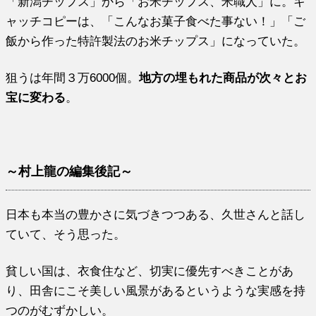
「新潟チップス」から「お米チップス、米職人」に。キ
ャッチコピーは、「こんなお菓子食べた事ない！」「ご
飯から作った特許製法のお米チップス」になっていた。
狙うは年間３万6000個。
地方の埋もれた商品が次々とお
宝に変わる
。
～村上龍の編集後記～
日本も本当の豊かさに気づきつつある、久世さんと話し
ていて、そう思った。
貧しい国は、衣食住など、切実に優先すべきことがあ
り、田舎にこそ美しい風景があるというような実感を持
つのがむずかしい。