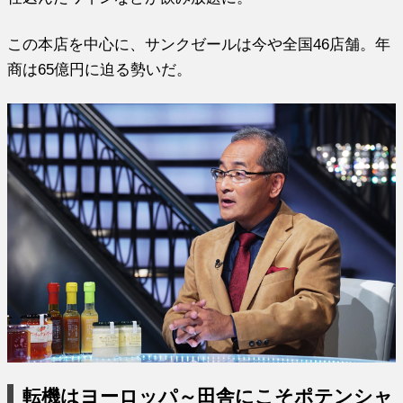
この本店を中心に、サンクゼールは今や全国46店舗。年
商は65億円に迫る勢いだ。
転機はヨーロッパ～田舎にこそポテンシャ