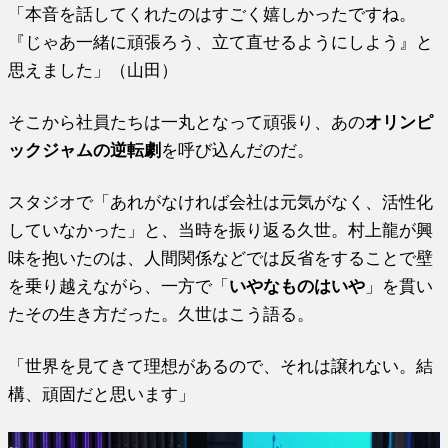
「本音を話してくれたのはすごく嬉しかったですね。
『じゃあ一緒に頑張ろう、立て直せるようにしよう』と
思えました」（山田）
そこから社員たちは一丸となって頑張り、あの
オリンピ
ックジャムの逆転劇
を呼び込んだのだ。
スタジオで「あれがなければ会社は元気がなく、活性化
していなかった」と、当時を振り返る久世。村上龍が興
味を抱いたのは、人間関係などでは反省をすることで壁
を乗り越えながら、一方で「
いやなものはいや
」を貫い
たその生き方だった。久世はこう語る。
「世界を見てきて理想があるので、それは譲れない。結
構、頑固だと思います」