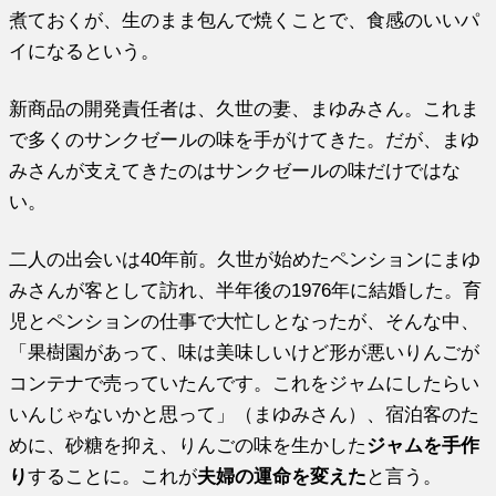
煮ておくが、生のまま包んで焼くことで、食感のいいパ
イになるという。
新商品の開発責任者は、久世の妻、まゆみさん。これま
で多くのサンクゼールの味を手がけてきた。だが、まゆ
みさんが支えてきたのはサンクゼールの味だけではな
い。
二人の出会いは40年前。久世が始めたペンションにまゆ
みさんが客として訪れ、半年後の1976年に結婚した。育
児とペンションの仕事で大忙しとなったが、そんな中、
「果樹園があって、味は美味しいけど形が悪いりんごが
コンテナで売っていたんです。これをジャムにしたらい
いんじゃないかと思って」（まゆみさん）、宿泊客のた
めに、砂糖を抑え、りんごの味を生かした
ジャムを手作
り
することに。これが
夫婦の運命を変えた
と言う。