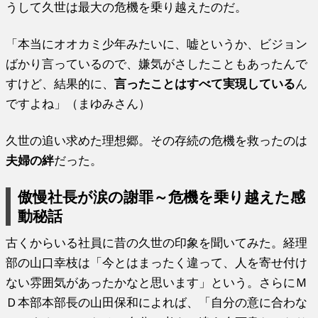
うして久世は最大の危機を乗り越えたのだ。
「本当にオオカミ少年みたいに、嘘というか、ビジョン
ばかり言っているので、嫌気がさしたこともあったんで
すけど、結果的に、
言ったことはすべて実現している
ん
ですよね」（まゆみさん）
久世の追い求めた理想郷。その存続の危機を救ったのは
夫婦の絆
だった。
傲慢社長が涙の謝罪～危機を乗り越えた感
動秘話
古くからいる社員に昔の久世の印象を聞いてみた。経理
部の山口幸枝は「今とはまったく違って、人を寄せ付け
ない雰囲気があったかなと思います」という。さらにＭ
Ｄ本部本部長の山田保和によれば、「自分の意に合わな