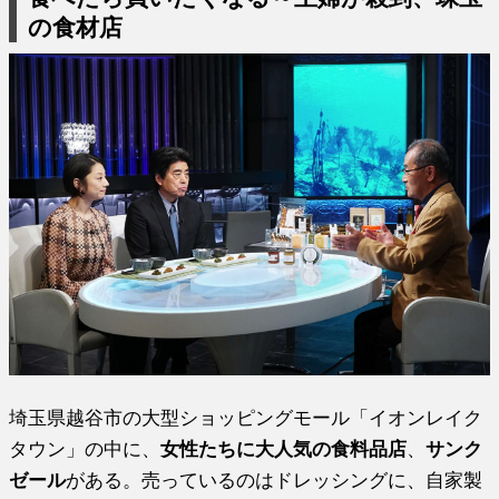
の食材店
埼玉県越谷市の大型ショッピングモール「イオンレイク
タウン」の中に、
女性たちに大人気の食料品店
、
サンク
ゼール
がある。売っているのはドレッシングに、自家製