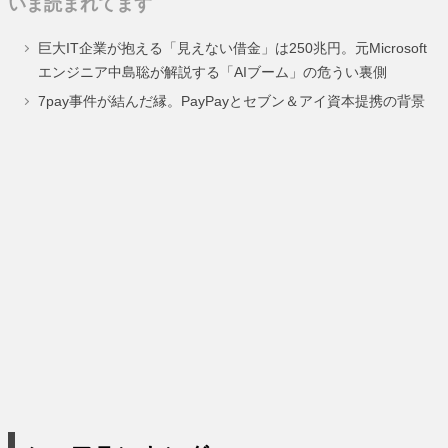
いま読まれてます
巨大IT企業が抱える「見えない借金」は250兆円。元Microsoft
エンジニア中島聡が解説する「AIブーム」の危うい裏側
7pay事件が結んだ縁。PayPayとセブン＆アイ資本提携の背景