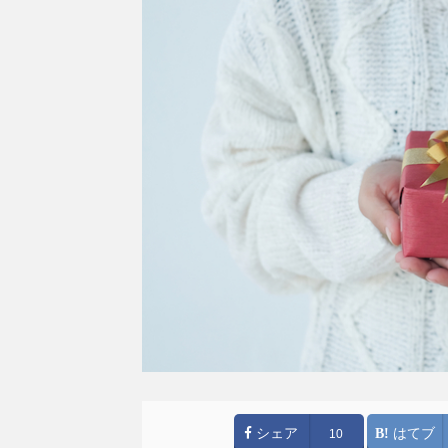
シェア
はてブ
10