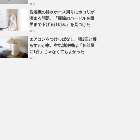
★ 0
洗濯機の排水ホース周りにホコリが
溜まる問題。「掃除のハードルを限
界まで下げる仕組み」を見つけた
★ 0
エアコンをつけっぱなし、猫2匹と暮
らすわが家。空気清浄機は「各部屋
に1台」じゃなくてもよかった
★ 0