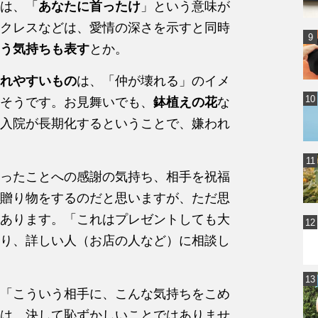
は、「
あなたに首ったけ
」という意味が
クレスなどは、愛情の深さを示すと同時
う気持ちも表す
とか。
れやすいもの
は、「仲が壊れる」のイメ
そうです。お見舞いでも、
鉢植えの花
な
入院が長期化するということで、嫌われ
ったことへの感謝の気持ち、相手を祝福
贈り物をするのだと思いますが、ただ思
あります。「これはプレゼントしても大
り、詳しい人（お店の人など）に相談し
「こういう相手に、こんな気持ちをこめ
は、決して恥ずかしいことではありませ