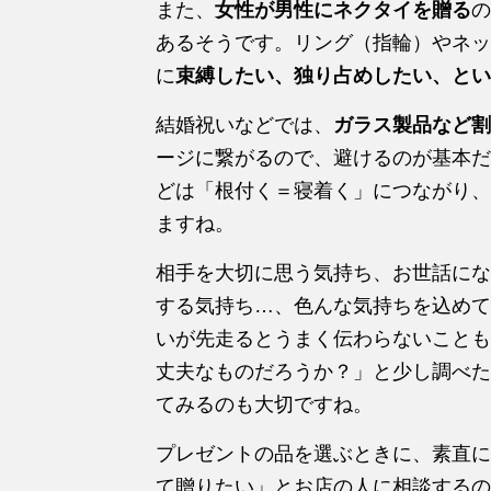
また、
女性が男性にネクタイを贈る
の
あるそうです。リング（指輪）やネッ
に
束縛したい、独り占めしたい、とい
結婚祝いなどでは、
ガラス製品など割
ージに繋がるので、避けるのが基本だ
どは「根付く＝寝着く」につながり、
ますね。
相手を大切に思う気持ち、お世話にな
する気持ち…、色んな気持ちを込めて
いが先走るとうまく伝わらないことも
丈夫なものだろうか？」と少し調べた
てみるのも大切ですね。
プレゼントの品を選ぶときに、素直に
て贈りたい」とお店の人に相談するの