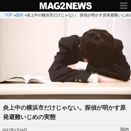
TOP
»
国内
»
炎上中の横浜市だけじゃない。探偵が明かす原発避難いじめ
炎上中の横浜市だけじゃない。探偵が明かす原
発避難いじめの実態
投
国内
2017年1月26日