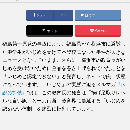
稿
日:
シェア
292
はてブ
0
Pocket
ポスト
福島第一原発の事故により、福島県から横浜市に避難し
た中学生がいじめを受けて不登校になった事件が大きな
ニュースとなっています。さらに、横浜市の教育長がい
じめを受けないために金品を巻き上げられていたことを
「いじめと認定できない」と発言し、ネットで炎上状態
になっています。「いじめ」の実態に迫るメルマガ
『伝
説の探偵』
では、この教育長の発言は「揚げ足取りレベ
ルな言い訳」と一刀両断。教育界に蔓延する「いじめを
認めない体制」を痛烈に批判しています。