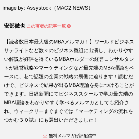
image by: Assystock（MAG2 NEWS）
安部徹也
この著者の記事一覧
【読者数日本最大級のMBAメルマガ！】ワールドビジネス
サテライトなど数々のビジネス番組に出演し、わかりやす
い解説が好評を得ているMBAホルダーの経営コンサルタン
トが経営戦略やマーケティングなど最先端のMBA理論をベ
ースに、巷で話題の企業の戦略の裏側に迫ります！読むだ
けで、ビジネスで結果が出るMBA理論を身につけることが
できます。日経新聞にてビジネススクールで学ぶ最先端の
MBA理論をわかりやすく学べるメルマガとしても紹介さ
れ、ウィークリーまぐまぐでは『マーケティングの流れを
つかむ３０誌』にも選出いただきました！
無料メルマガ好評配信中