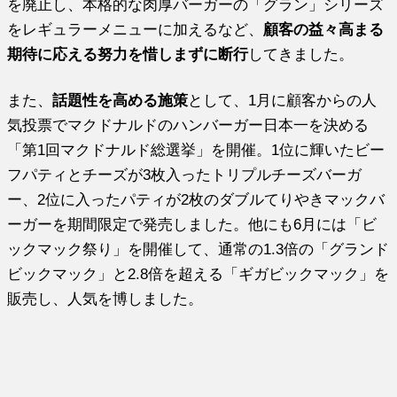
を廃止し、本格的な肉厚バーガーの「グラン」シリーズ
をレギュラーメニューに加えるなど、
顧客の益々高まる
期待に応える努力を惜しまずに断行
してきました。
また、
話題性を高める施策
として、1月に顧客からの人
気投票でマクドナルドのハンバーガー日本一を決める
「第1回マクドナルド総選挙」を開催。1位に輝いたビー
フパティとチーズが3枚入ったトリプルチーズバーガ
ー、2位に入ったパティが2枚のダブルてりやきマックバ
ーガーを期間限定で発売しました。他にも6月には「ビ
ックマック祭り」を開催して、通常の1.3倍の「グランド
ビックマック」と2.8倍を超える「ギガビックマック」を
販売し、人気を博しました。