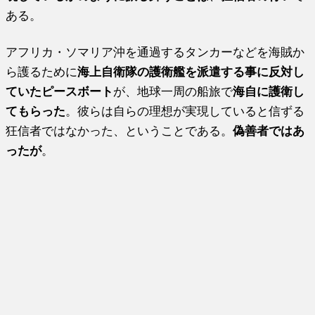
ある。
アフリカ・ソマリア沖を通過するタンカーなどを海賊か
ら護るために
海上自衛隊の護衛艦を派遣する事に反対し
ていたピースボート
が、地球一周の船旅で
海自に護衛し
てもらった
。彼らは自らの理想が実現していると信ずる
狂信者ではなかった、ということである。
偽善者ではあ
ったが
。