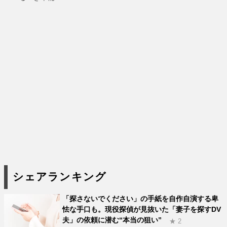
シェアランキング
「探さないでください」の手紙を自作自演する卑
怯な手口も。現役探偵が見抜いた「妻子を探すDV
夫」の依頼に潜む“本当の狙い”
★ 2