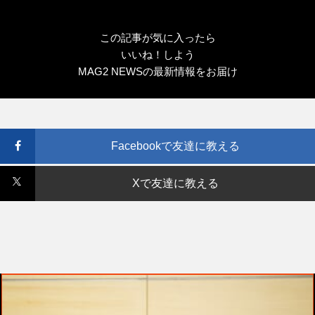
この記事が気に入ったら
いいね！しよう
MAG2 NEWSの最新情報をお届け
Facebookで友達に教える
Xで友達に教える