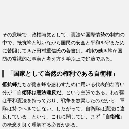
その意味で、政権与党として、憲法や国際情勢の制約の
中で、抵抗蜂と戦いながら国民の安全と平和を守るため
に苦闘してきた田村重信氏の著書は、4割の働き蜂が国
防の常識的な事実と考え方を学ぶ上で好適である。
「国家として当然の権利である自衛権」
抵抗蜂
たちが働き蜂を惑わすために用いる代表的な言い
分が「
自衛隊は憲法違反だ
」という主張である。わが国
は平和憲法を持っており、戦争を放棄したのだから、軍
隊は持つべきではない。したがって、自衛隊は憲法に違
反している、という。これに関しては、まず「
自衛権
」
の概念を良く理解する必要がある。