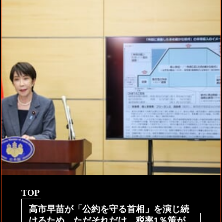
TOP
高市早苗が「公約を守る首相」を演じ続
けるため、ただそれだけ。税率1％策が