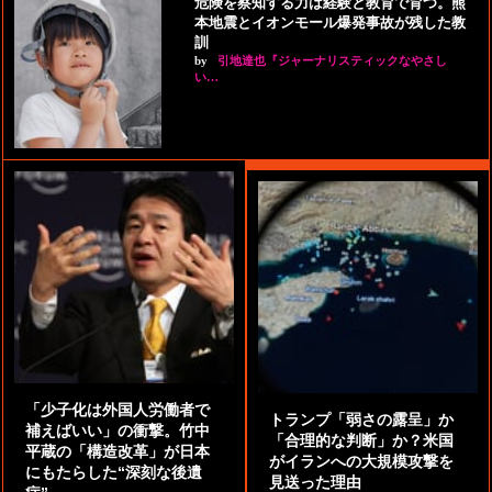
危険を察知する力は経験と教育で育つ。熊
本地震とイオンモール爆発事故が残した教
訓
by
引地達也『ジャーナリスティックなやさし
い…
「少子化は外国人労働者で
トランプ「弱さの露呈」か
補えばいい」の衝撃。竹中
「合理的な判断」か？米国
平蔵の「構造改革」が日本
がイランへの大規模攻撃を
にもたらした“深刻な後遺
見送った理由