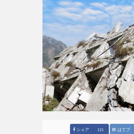
シェア
はてブ
121