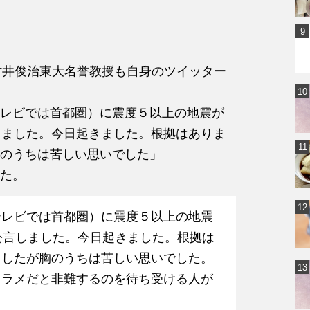
、村井俊治東大名誉教授も自身のツイッター
レビでは首都圏）に震度５以上の地震が
しました。今日起きました。根拠はありま
のうちは苦しい思いでした」
た。
テレビでは首都圏）に震度５以上の地震
公言しました。今日起きました。根拠は
ましたが胸のうちは苦しい思いでした。
タラメだと非難するのを待ち受ける人が