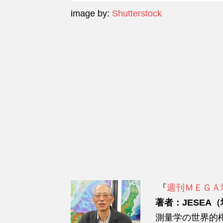
image by:
Shutterstock
『
週
刊ＭＥＧＡ
著者：JESEA
測量学の世界的