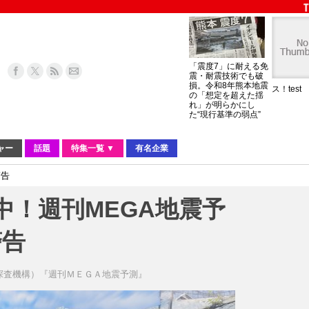
「震度7」に耐える免
震・耐震技術でも破
損。令和8年熊本地震
ス！test
の「想定を超えた揺
れ」が明らかにし
た“現行基準の弱点”
ャー
話題
特集一覧 ▼
有名企業
警告
中！週刊MEGA地震予
警告
学探査機構）『週刊ＭＥＧＡ地震予測』