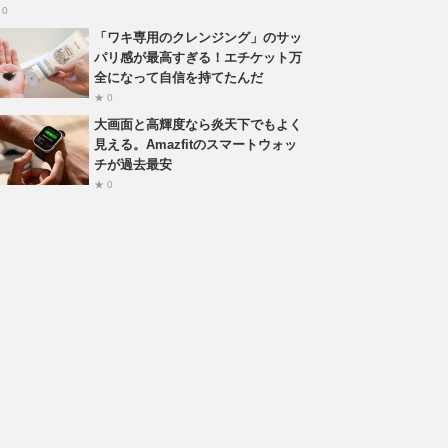
 0
「ワキ専用のクレンジング」のサッ
パリ感が最高すぎる！エチケット万
全になって自信を持てたんだ
★ 0
大画面と高輝度なら炎天下でもよく
見える。Amazfitのスマートウォッ
チが過去最安
★ 0