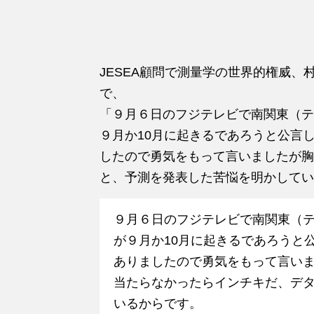
JESEA顧問で測量学の世界的権威
で、
「９月６日のフジテレビで南関東（テ
９月か10月に起きるであろうと公言
したので勇気をもって言いましたが胸
と、予測を発表した苦悩を明かしてい
９月６日のフジテレビで南関東（
が９月か10月に起きるであろうと
ありましたので勇気をもって言い
当たらなかったらインチキだ、デ
いるからです。