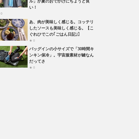
ル」が夏のおでかけにちょうど良
い！
 0
あ、肉が美味しく感じる。コッテリ
したソースも美味しく感じる。【こ
ぐれひでこの｢ごはん日記｣】
★ 0
バッグインの小サイズで「30時間キ
ンキン保冷」。宇宙服素材が鍵なん
だってさ
★ 0