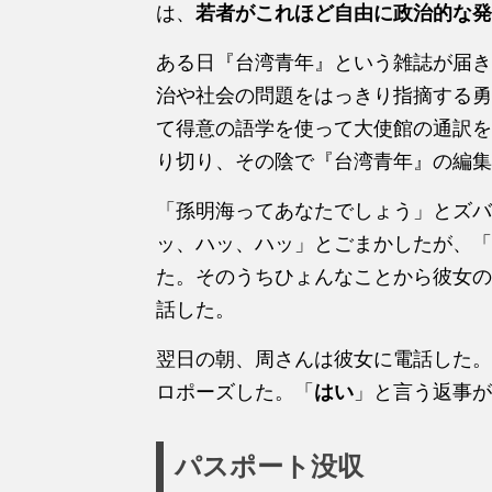
は、
若者がこれほど自由に政治的な発
ある日『台湾青年』という雑誌が届き
治や社会の問題をはっきり指摘する勇
て得意の語学を使って大使館の通訳を
り切り、その陰で『台湾青年』の編集
「孫明海ってあなたでしょう」とズバ
ッ、ハッ、ハッ」とごまかしたが、「
た。そのうちひょんなことから彼女の
話した。
翌日の朝、周さんは彼女に電話した。
ロポーズした。「
はい
」と言う返事が
パスポート没収