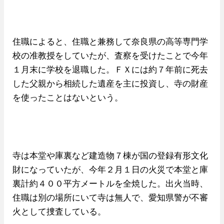
住職によると、住職と兼務して奈良県の高等専門学
校の准教授をしていたが、査察を受けたことで今年
１月末に学校を退職した。ＦＸには約７年前に死去
した父親から相続した遺産を主に投資し、寺の財産
を使ったことはないという。
寺は本堂や庫裏など建造物７棟が国の登録有形文化
財になっていたが、今年２月１日の火災で本堂と庫
裏計約４００平方メートルを全焼した。出火当時、
住職は別の場所にいて寺は無人で、愛知県警が不審
火として捜査している。