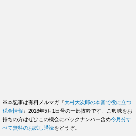
※本記事は有料メルマガ『
大村大次郎の本音で役に立つ
税金情報
』2018年5月1日号の一部抜粋です。ご興味をお
持ちの方はぜひこの機会にバックナンバー含め
今月分す
べて無料のお試し購読
をどうぞ。