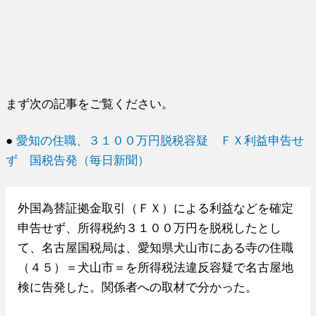
まず次の記事をご覧ください。
●
愛知の住職、３１００万円脱税容疑 ＦＸ利益申告せ
ず 国税告発（毎日新聞）
外国為替証拠金取引（ＦＸ）による利益などを確定
申告せず、所得税約３１００万円を脱税したとし
て、名古屋国税局は、愛知県犬山市にある寺の住職
（４５）＝犬山市＝を所得税法違反容疑で名古屋地
検に告発した。関係者への取材で分かった。