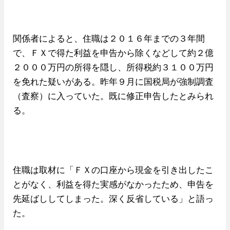
関係者によると、住職は２０１６年までの３年間
で、ＦＸで得た利益を申告から除くなどして約２億
２０００万円の所得を隠し、所得税約３１００万円
を免れた疑いがある。昨年９月に国税局が強制調査
（査察）に入っていた。既に修正申告したとみられ
る。
住職は取材に「ＦＸの口座から現金を引き出したこ
とがなく、利益を得た実感がなかったため、申告を
先延ばししてしまった。深く反省している」と語っ
た。