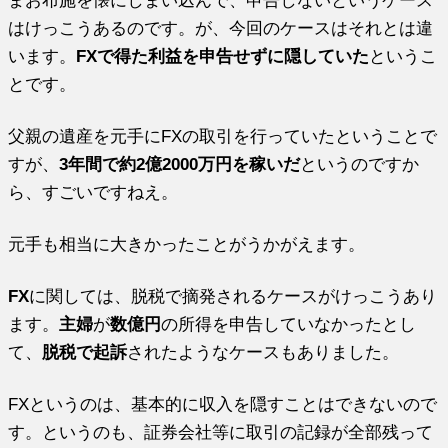
はけっこうあるのです。が、今回のケースはそれとは違
います。
FXで得た利益を申告せずに隠していた
というこ
とです。
父親の遺産を元手にFXの取引を行っていたということで
すが、
3年間で約2億2000万円を稼いだ
というのですか
ら、すごいですねえ。
元手も相当に大きかったことがうかがえます。
FX
に関しては、脱税で摘発されるケースがけっこうあり
ます。
主婦
が
数億円
の所得を申告していなかったとし
て、
脱税で起訴
されたようなケースもありました。
FXというのは、基本的に収入を隠すことはできないので
す。というのも、証券会社等に取引の記録が全部残って