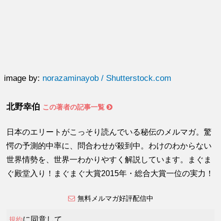
image by:
norazaminayob / Shutterstock.com
北野幸伯
この著者の記事一覧
日本のエリートがこっそり読んでいる秘伝のメルマガ。驚
愕の予測的中率に、問合わせが殺到中。わけのわからない
世界情勢を、世界一わかりやすく解説しています。まぐま
ぐ殿堂入り！まぐまぐ大賞2015年・総合大賞一位の実力！
無料メルマガ好評配信中
に同意して
規約