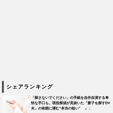
シェアランキング
「探さないでください」の手紙を自作自演する卑
怯な手口も。現役探偵が見抜いた「妻子を探すDV
夫」の依頼に潜む“本当の狙い”
★ 2