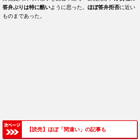
答弁ぶりは特に酷い
ように思った。
ほぼ答弁拒否
に近い
ものまであった。
【読売】ほぼ「間違い」の記事も