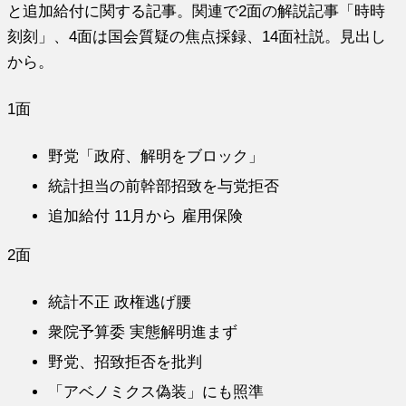
と追加給付に関する記事。関連で2面の解説記事「時時
刻刻」、4面は国会質疑の焦点採録、14面社説。見出し
から。
1面
野党「政府、解明をブロック」
統計担当の前幹部招致を与党拒否
追加給付 11月から 雇用保険
2面
統計不正 政権逃げ腰
衆院予算委 実態解明進まず
野党、招致拒否を批判
「アベノミクス偽装」にも照準