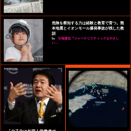
危険を察知する力は経験と教育で育つ。熊
本地震とイオンモール爆発事故が残した教
訓
by
引地達也『ジャーナリスティックなやさし
い…