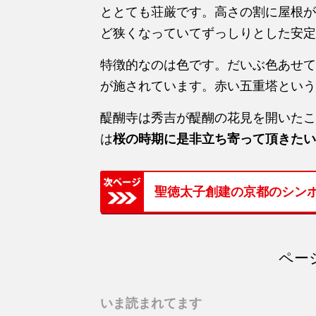
ととても荘厳です。高さの割に屋根が
ど狭くなっていてずっしりとした安定
特徴的なのは色です。だいぶ色あせて
が施されています。赤い五重塔という
醍醐寺は秀吉が醍醐の花見を開いたこ
は
桜の時期に是非立ち寄って頂きたい
聖徳太子創建の京都のシン
ページ
いま読まれてます