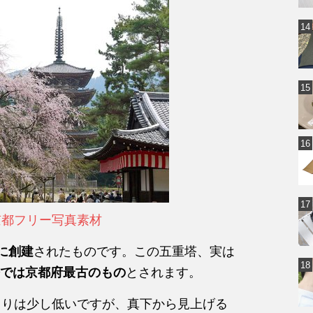
京都フリー写真素材
年に創建
されたものです。この五重塔、実は
では京都府最古のもの
とされます。
よりは少し低いですが、真下から見上げる