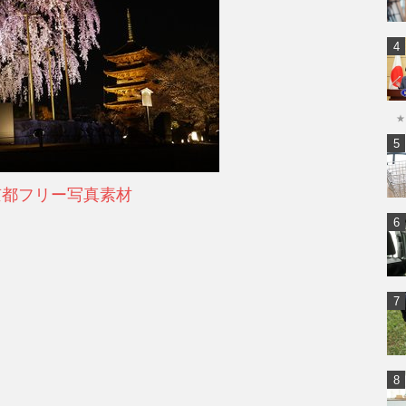
★
京都フリー写真素材