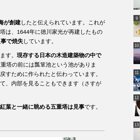
空海が創建
したと伝えられています。これが
塔は、1644年に徳川家光が再建したもの
火事で焼失
しています。
ます。
現存する日本の木造建築物の中で
五重塔の前には瓢箪池という池がありま
戻すために作られたと伝わっています。
て、内部を見ることもできます（さすが
紅葉と一緒に眺める五重塔は見事
です。