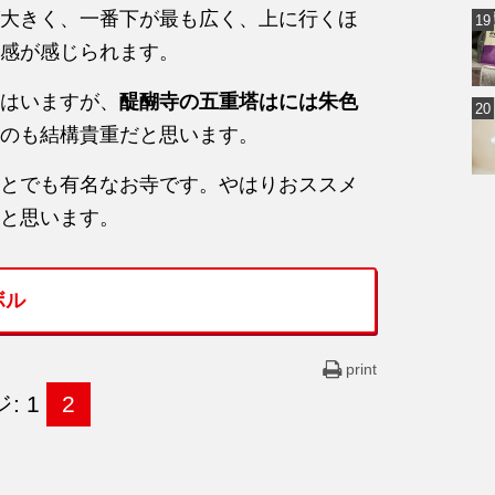
大きく、一番下が最も広く、上に行くほ
感が感じられます。
はいますが、
醍醐寺の五重塔はには朱色
のも結構貴重だと思います。
とでも有名なお寺です。やはりおススメ
と思います。
ボル
print
: 1
2