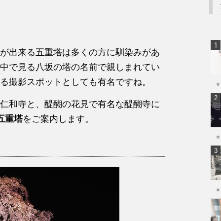
が出来る五重塔は多くの方に馴染みがあ
中で見る八坂の塔の名前で親しまれてい
る撮影スポットとしても有名ですね。
★
仁和寺と、醍醐の花見で有名な醍醐寺に
五重塔
をご案内します。
★
★