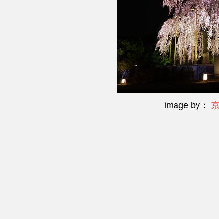
image by：