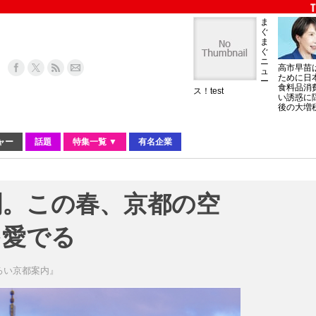
ま
ぐ
ま
ぐ
ニ
高市早苗
ュ
ために日
ー
食料品消
ス！test
い誘惑に
後の大増
ャー
話題
特集一覧 ▼
有名企業
閣。この春、京都の空
を愛でる
しろい京都案内』