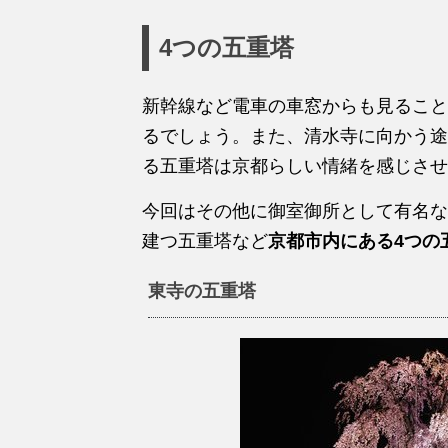
4つの五重塔
新幹線など電車の車窓からも見ること
るでしょう。また、清水寺に向かう途
る五重塔は京都らしい情緒を感じさせ
今回はその他に御室御所として有名な
建つ五重塔など
京都市内にある4つの
東寺の五重塔