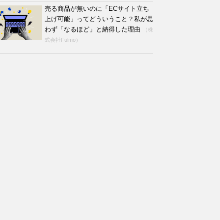
売る商品が無いのに「ECサイト立ち
上げ可能」ってどういうこと？私が思
わず「なるほど」と納得した理由
（株
式会社Fulmo）