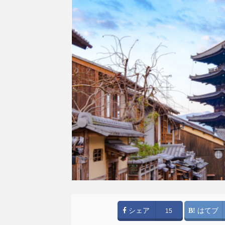
シェア
はてブ
15