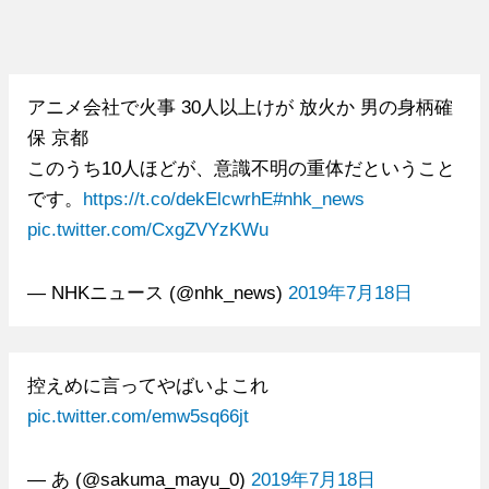
アニメ会社で火事 30人以上けが 放火か 男の身柄確
保 京都
このうち10人ほどが、意識不明の重体だということ
です。
https://t.co/dekElcwrhE
#nhk_news
pic.twitter.com/CxgZVYzKWu
— NHKニュース (@nhk_news)
2019年7月18日
控えめに言ってやばいよこれ
pic.twitter.com/emw5sq66jt
— あ (@sakuma_mayu_0)
2019年7月18日