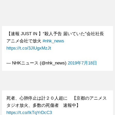
【速報 JUST IN 】“殺人予告 届いていた”会社社長
アニメ会社で放火
#nhk_news
https://t.co/3JlUgxMzJt
— NHKニュース (@nhk_news)
2019年7月18日
死者、心肺停止は計２０人超に 【京都のアニメス
タジオ放火、多数の死傷者 速報中】
https://t.co/IkTqYrDcC3