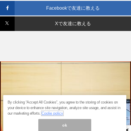
Facebookで友達に教える
Xで友達に教える
By clicking “Accept All Cookies”, you agree to the storing of cookies on
your device to enhance site navigation, analyze site usage, and assist in
our marketing efforts.
Coolie policy
ok
×