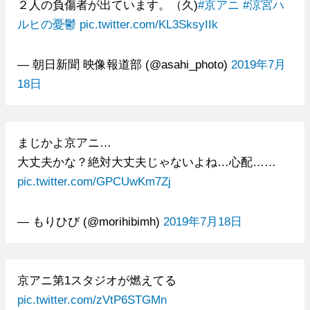
２人の負傷者が出ています。（久)
#京アニ
#涼宮ハ
ルヒの憂鬱
pic.twitter.com/KL3SksyIIk
— 朝日新聞 映像報道部 (@asahi_photo)
2019年7月
18日
まじかよ京アニ…
大丈夫かな？絶対大丈夫じゃないよね…心配……
pic.twitter.com/GPCUwKm7Zj
— もりひび (@morihibimh)
2019年7月18日
京アニ第1スタジオが燃えてる
pic.twitter.com/zVtP6STGMn