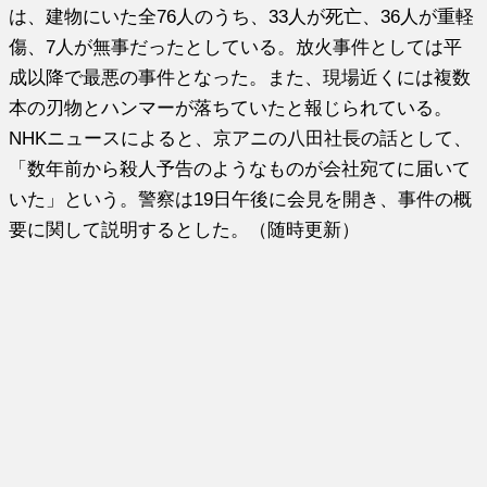
は、建物にいた全76人のうち、33人が死亡、36人が重軽
傷、7人が無事だったとしている。放火事件としては平
成以降で最悪の事件となった。また、現場近くには複数
本の刃物とハンマーが落ちていたと報じられている。
NHKニュースによると、京アニの八田社長の話として、
「数年前から殺人予告のようなものが会社宛てに届いて
いた」という。警察は19日午後に会見を開き、事件の概
要に関して説明するとした。（随時更新）