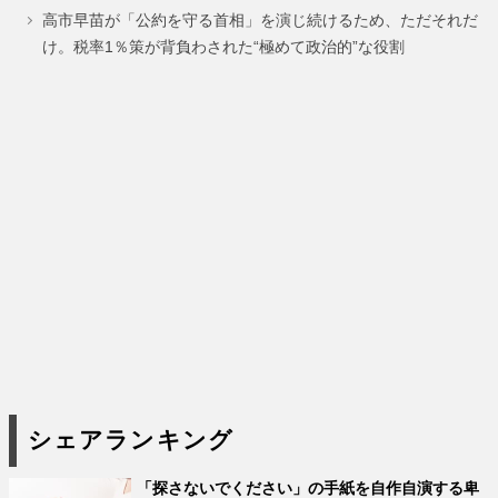
高市早苗が「公約を守る首相」を演じ続けるため、ただそれだ
け。税率1％策が背負わされた“極めて政治的”な役割
シェアランキング
「探さないでください」の手紙を自作自演する卑