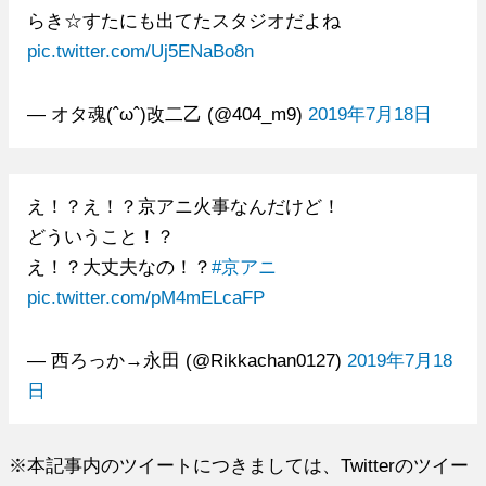
らき☆すたにも出てたスタジオだよね
pic.twitter.com/Uj5ENaBo8n
— オタ魂(ˆωˆ)改二乙 (@404_m9)
2019年7月18日
え！？え！？京アニ火事なんだけど！
どういうこと！？
え！？大丈夫なの！？
#京アニ
pic.twitter.com/pM4mELcaFP
— 西ろっか→永田 (@Rikkachan0127)
2019年7月18
日
※本記事内のツイートにつきましては、Twitterのツイー