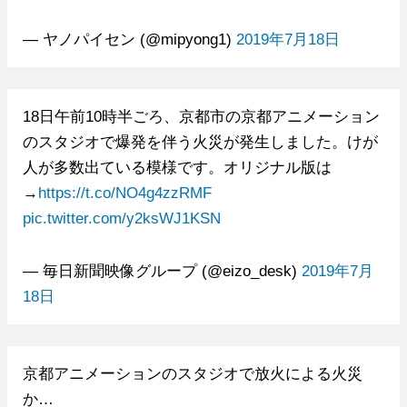
— ヤノパイセン (@mipyong1)
2019年7月18日
18日午前10時半ごろ、京都市の京都アニメーション
のスタジオで爆発を伴う火災が発生しました。けが
人が多数出ている模様です。オリジナル版は
→
https://t.co/NO4g4zzRMF
pic.twitter.com/y2ksWJ1KSN
— 毎日新聞映像グループ (@eizo_desk)
2019年7月
18日
京都アニメーションのスタジオで放火による火災
か…