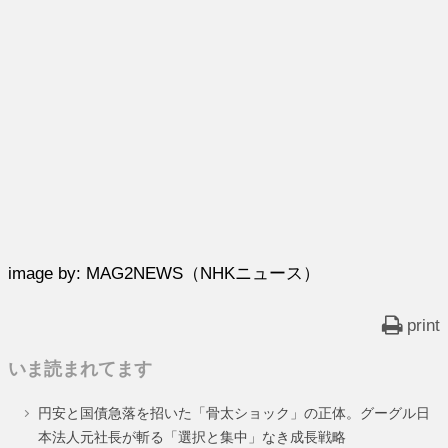
image by: MAG2NEWS（NHKニュース）
print
いま読まれてます
円安と国債急落を招いた「骨太ショック」の正体。グーグル日
本法人元社長が斬る「選択と集中」なき成長戦略