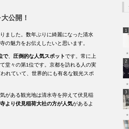
を大公開！
りました。数年ぶりに綺麗になった清水
寺の魅力をお伝えしたいと思います。
★
位で
、
圧倒的な人気スポット
です。常に上
て堂々の第1位です。京都を訪れる人の実
言われていて、世界的にも有名な観光スポ
★
気がある観光地は清水寺を抑えて伏見稲
寺より伏見稲荷大社の方が人気
があるよ
★