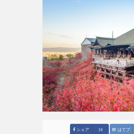
シェア
はてブ
19