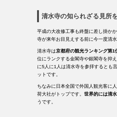
清水寺の知られざる見所
平成の大改修工事も終盤に差し掛かか
寺が来年お目見えする前に今一度清水
清水寺は
京都府の観光ランキング第1
位にランクする金閣寺や銀閣寺を抑え
に5人に1人は清水寺を参拝するとも
ットです。
ちなみに日本全国で外国人観光客に人
荷大社がトップです。
世界的には清水
うです。