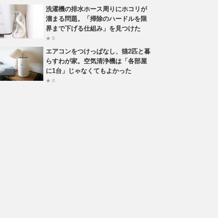
洗濯機の排水ホース周りにホコリが
溜まる問題。「掃除のハードルを限
界まで下げる仕組み」を見つけた
★ 0
エアコンをつけっぱなし、猫2匹と暮
らすわが家。空気清浄機は「各部屋
に1台」じゃなくてもよかった
★ 0