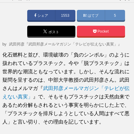
稿
日:
シェア
1553
はてブ
5
Pocket
ポスト
by
武田邦彦『武田邦彦メールマガジン「テレビが伝えない真実」』
化石燃料と並び、環境破壊の「負のシンボル」のように
扱われているプラスチック。今や「脱プラスチック」は
世界的な潮流ともなっています。しかし、そんな流れに
疑問を呈するのは、中部大学教授の武田邦彦さん。武田
さんはメルマガ『
武田邦彦メールマガジン「テレビが伝
えない真実」
』で、そもそもプラスチックは天然由来で
あるため分解もされるという事実を明らかにした上で、
「プラスチックを排斥しようとしている人間はすべて悪
人」と言い切り、その理由を記しています。