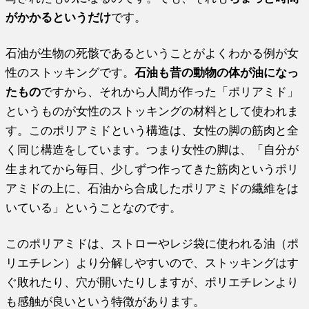
がかかるというだけ
です。
石油が生物の死骸であるということがよくわかる例が女
性のストッキングです。
石油も昔の動物の体が油になっ
たもの
ですから、それから人間が作った「ポリアミド」
というものが女性のストッキングの材料として使われま
す。このポリアミドという構造は、女性の脚の筋肉と全
く同じ構造をしています。つまり女性の脚は、「自分が
生まれてから毎日、少しずつ作ってきた筋肉というポリ
アミドの上に、石油から合成したポリアミドの繊維をは
いている」ということなのです。
このポリアミドは、ストローやレジ袋に使われる油（ポ
リエチレン）より分解しやすいので、ストッキングはす
ぐ敗れたり、穴が開いたりしますが、ポリエチレンより
も感触が良いという特徴があります。