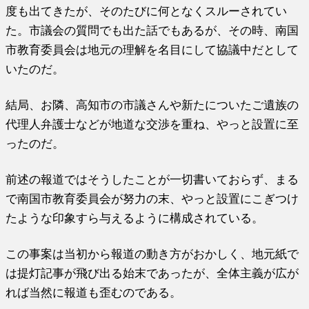
度も出てきたが、そのたびに何となくスルーされてい
た。市議会の質問でも出た話でもあるが、その時、南国
市教育委員会は地元の理解を名目にして協議中だとして
いたのだ。
結局、お隣、高知市の市議さんや新たについたご遺族の
代理人弁護士などが地道な交渉を重ね、やっと設置に至
ったのだ。
前述の報道ではそうしたことが一切書いておらず、まる
で南国市教育委員会が努力の末、やっと設置にこぎつけ
たような印象すら与えるように構成されている。
この事案は当初から報道の動き方がおかしく、地元紙で
は提灯記事が飛び出る始末であったが、全体主義が広が
れば当然に報道も歪むのである。