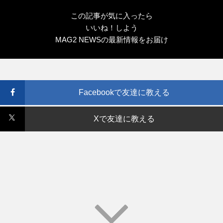
この記事が気に入ったら
いいね！しよう
MAG2 NEWSの最新情報をお届け
Facebookで友達に教える
Xで友達に教える