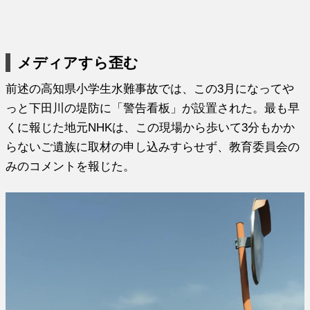
メディアすら歪む
前述の高知県小学生水難事故では、この3月になってや
っと下田川の堤防に「警告看板」が設置された。最も早
くに報じた地元NHKは、この現場から歩いて3分もかか
らないご遺族に取材の申し込みすらせず、教育委員会の
みのコメントを報じた。