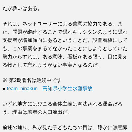
たが救いはある。
それは、ネットユーザーによる善意の協力である。ま
た、問題が継続することで隠れキリシタンのように隠れ
支援者が増加傾向にあるということだ。設置看板にして
も、この事案をまるでなかったことにしようとしていた
勢力からすれば、ある意味、看板がある限り、目に見え
る物として忘れようがない事実となるのだ。
※ 第2期署名は継続中です
●
team_hinakun 高知県小学生水難事故
いずれ地方にはびこる全体主義は淘汰される運命だろ
う。理由は若者の人口流出だ。
前述の通り、私が見た子どもたちの目は、静かに無意識