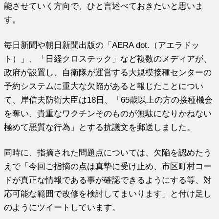
能させていく方向で、ひと言述べておきたいと思いま
す。
毎日新聞や朝日新聞出版の「AERA dot.（アエラドッ
ト）」、「日経クロステック」など複数のメディアが、
政府が設置し、自衛隊が運営する大規模接種センターの
予約システムに重大な欠陥があると報じたことについ
て、岸信夫防衛大臣は18日、「65歳以上の方の接種機会
を奪い、貴重なワクチンそのものが無駄になりかねない
極めて悪質な行為」とする抗議文を郵送しました。
同時に、指摘された問題点については、欠陥を認めたう
えで「今回ご指摘の点は真摯に受け止め、市区町村コー
ドが真正な情報である事が確認できるようにする等、対
応可能な範囲で改修を検討してまいります」と付け足し
のようにツイートしています。