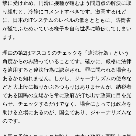
摯に受け止め、円滑に接種が進むよう問題点の解決に取
り組むと、冷静にコメントすべきです。激高するほど
に、日本のITシステムのレベルの低さとともに、防衛省
が慌てふためいている様子を自ら世界に喧伝してしまい
ます。
理由の第2はマスコミのチェックを「違法行為」という
角度からのみ語っていることです。確かに、厳格に法律
を適用すると違法行為に認定され、罪に問われる場合も
あるかも知れません。しかし、ジャーナリズムの使命な
どと大上段に振りかぶるつもりはありませんが、納税者
である国民の立場から常に政府が打ち出す政策に目を光
らせ、チェックするだけでなく、場合によっては政府を
助ける立場にあるのが、国会であり、ジャーナリズムな
のです。