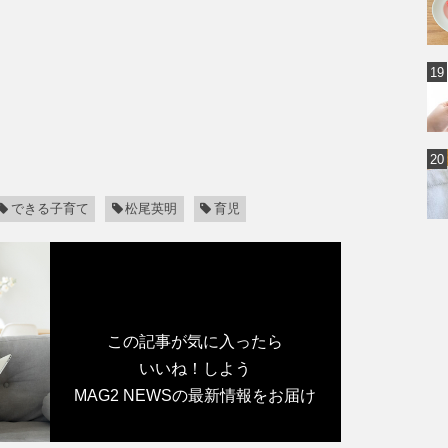
できる子育て
松尾英明
育児
この記事が気に入ったら
いいね！しよう
MAG2 NEWSの最新情報をお届け