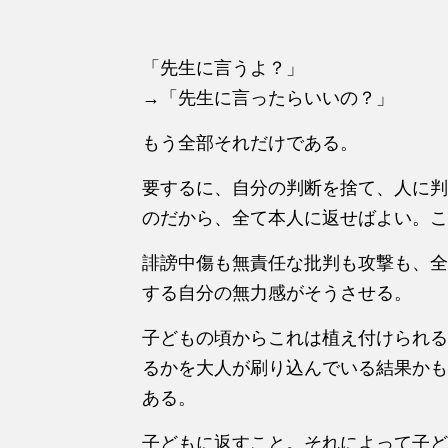
「先生に言うよ？」
→「先生に言ったらいいの？」
もう全部それだけである。
要するに、自分の判断を捨て、人に判
のだから、全て本人に返せばよい。こ
誹謗中傷も無責任な批判も攻撃も、全
する自分の無力感がそうさせる。
子どもの頃からこれは植え付けられる
るかを大人が刷り込んでいる結果かも
ある。
子どもに返すこと。それによって子ど