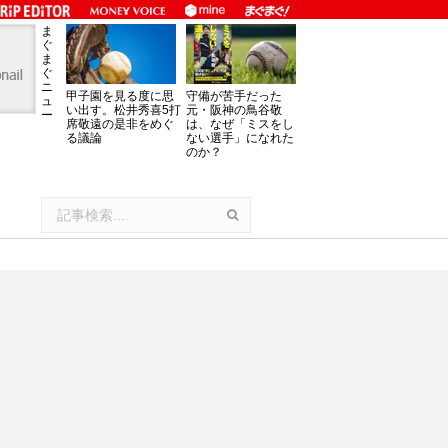
ま
ぐ
ま
ぐ
ニ
甲子園を見る度に思
守備が苦手だった
ュ
い出す。松井秀喜5打
元・阪神の鳥谷敬
ー
席敬遠の是非をめぐ
は、なぜ「ミスをし
る議論
ない選手」になれた
のか？