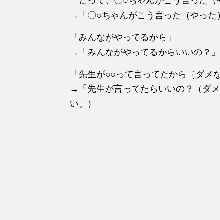
「だって、〇○ちゃんがこう言った（
→「〇○ちゃんがこう言った（やった
「みんながやってるから」
→「みんながやってるからいいの？」
「先生が○○って言ってたから（ダメ
→「先生が言ってたらいいの？（ダメ
い。）