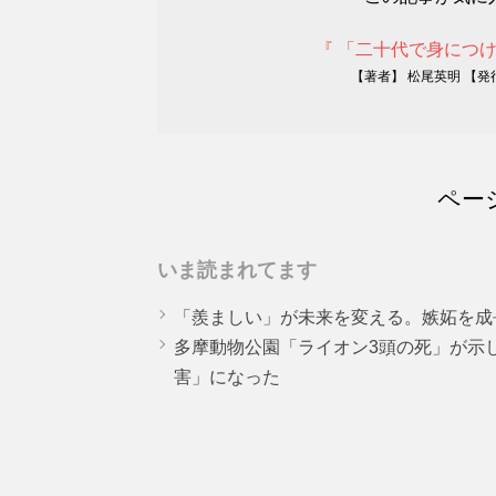
『 「二十代で身につ
【著者】 松尾英明 【
ペー
いま読まれてます
「羨ましい」が未来を変える。嫉妬を成
多摩動物公園「ライオン3頭の死」が示
害」になった