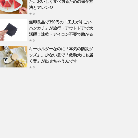
た。おいしく食べ切るための保存方
法とアレンジ
★ 0
無印良品で390円の「工夫がすごい
ハンカチ」が旅行・アウトドアで大
活躍！速乾・アイロン不要で助かる
★ 0
キーホルダーなのに「本気の防災グ
ッズ」。少ない息で「救助犬にも届
く音」が出せちゃうんです
★ 0