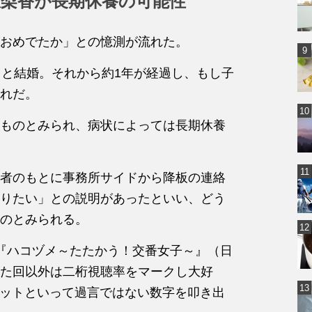
恵梨香が長期休養の可能性
おめでたか」との憶測が流れた。
）と結婚。それから約1年が経過し、もし子
れだ。
ものとみられ、病状によっては長期休養
者のもとに事務所サイドから降板の連絡
りたい」との説明があったといい、どう
のとみられる。
『ハコヅメ～たたかう！交番女子～』（日
た回以外は二桁視聴率をマークし大好
ヒットといって過言ではない数字を叩き出