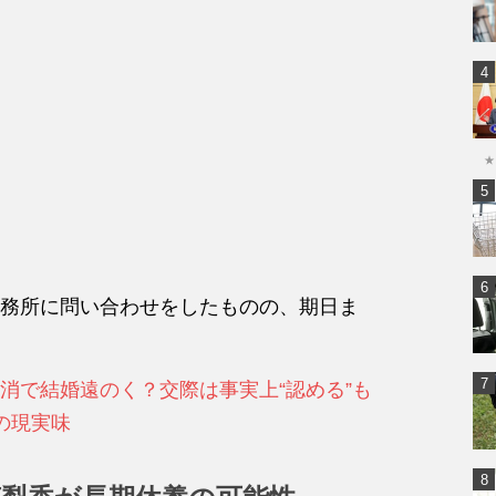
★
務所に問い合わせをしたものの、期日ま
消で結婚遠のく？交際は事実上“認める”も
の現実味