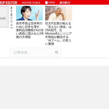
ま
ぐ
ま
ぐ
ニ
高市早苗は支持率の
巨大IT企業が抱える
ュ
ために日本を壊す。
「見えない借金」は
ー
食料品消費税1%の甘
250兆円。元
い誘惑に隠された2年
Microsoftエンジニア
後の大増税
中島聡が解説する
「AIブーム」の危う
い裏側