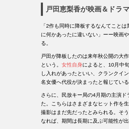
戸田恵梨香が映画＆ドラマ
「2作も同時に降板するなんてことは
に何かあったに違いない」ーー映画や
る。
戸田が降板したのは来年秋公開の大作
という。
女性自身
によると、10月中
し入れがあったといい、クランクイン
名女優へ代役が決まったと報じている
さらに、民放キー局の4月期の主演ド
た。こちらはさまざまなヒット作を生
撮影はまだ先だったとみられる。そう
なれば、期間は長期に及ぶ可能性が出