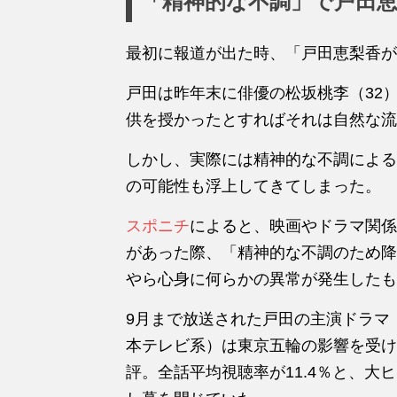
「精神的な不調」で戸田
最初に報道が出た時、「戸田恵梨香が
戸田は昨年末に俳優の松坂桃李（32
供を授かったとすればそれは自然な流
しかし、実際には精神的な不調による
の可能性も浮上してきてしまった。
スポニチ
によると、映画やドラマ関係
があった際、「精神的な不調のため降
やら心身に何らかの異常が発生したも
9月まで放送された戸田の主演ドラマ
本テレビ系）は東京五輪の影響を受け
評。全話平均視聴率が11.4％と、大