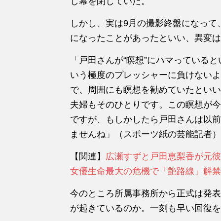
し幕を閉じていた。
しかし、
実は9月の撮影終盤になって
になったことがあったといい、異変は
「戸田さんが“瞑想”にハマっている
いう極度のプレッシャーに負けないよ
で、周囲にも瞑想を勧めていたといい
夫婦もそのひとりです。この瞑想が今
ですが、もしかしたら戸田さんは以前
ませんね」（スポーツ紙の芸能記者）
【関連】
広瀬すずと戸田恵梨香が元彼
女優生命最大の危機で「艶路線」解禁
今のところ所属事務所から正式は発表
が起きているのか。一刻も早い回復を