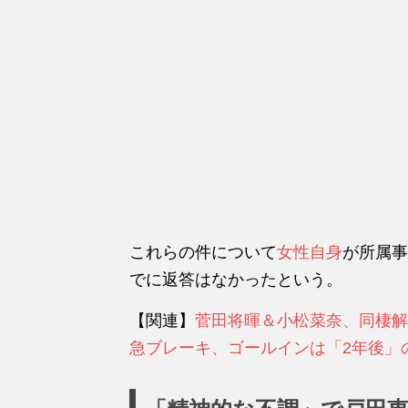
これらの件について
女性自身
が所属事
でに返答はなかったという。
【関連】
菅田将暉＆小松菜奈、同棲解
急ブレーキ、ゴールインは「2年後」