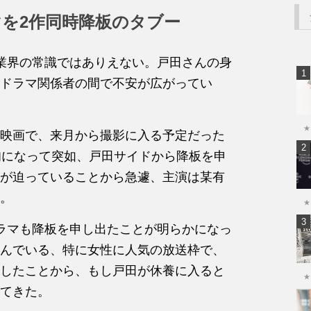
を2作同時降板のタブー
業界の常識ではありえない。戸田さんの身
ドラマ関係者の間で不安が広がってい
★
映画で、来月から撮影に入る予定だった
旬になって突如、戸田サイドから降板を申
が迫っていることから急遽、主演は某有
。
★
ラマも降板を申し出たことが明らかになっ
んでいる、特に女性に人気の放送枠で、
したことから、もし戸田が休養に入ると
★
てきた。