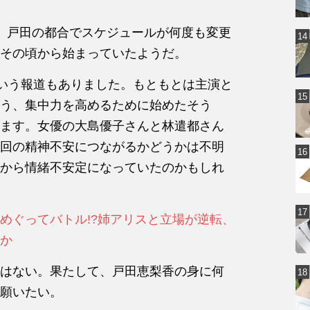
、戸田の都合でスケジュールが何度も
変更
その頃から始まっていたようだ。
という報道もありました。もともとは主演と
う、集中力を高めるために始めたそう
ます。女優の大島優子さんと林遣都さん
回の精神不安につながるかどうかは不明
から情緒不安定になっていたのかもしれ
めぐってバトル!?姉アリスと立場が逆転、
か
はない。果たして、戸田恵梨香の身に何
願いたい。