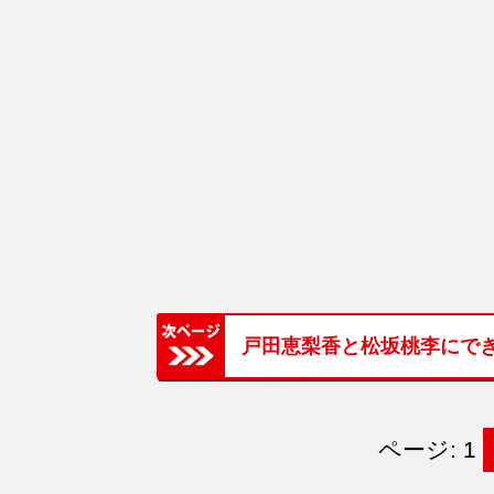
戸田恵梨香と松坂桃李にで
ページ: 1