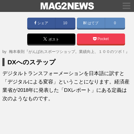
シェア
10
はてブ
0
Pocket
ポスト
by
梅本泰則『がんばれスポーツショップ。業績向上、１００のツボ！』
DXへのステップ
デジタルトランスフォーメーションを日本語に訳すと
「デジタルによる変容」ということになります。経済産
業省が2018年に発表した「DXレポート」にある定義は
次のようなものです。