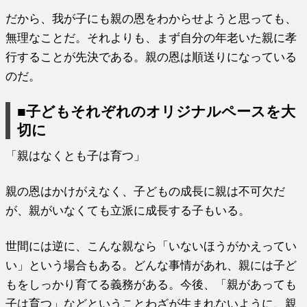
だから、我が子にも親の恩をわからせようと思っても、
無理なことだ。それよりも、まず自分の年老いた親に孝
行することが先決である。親の恩は順送りになっている
のだ。
■子どもそれぞれのオリジナルペースを大
切に
「親はなくとも子は育つ」
親の恩はかけがえなく、子どもの成長に親は不可欠だ
が、親がいなくても立派に成長する子もいる。
世間には逆に、こんな親なら「いないほうがかえってい
い」という場合もある。どんな事情があれ、親には子ど
もをしっかり育てる義務がある。今後、「親があっても
子は育つ」などということわざが生まれないように、親