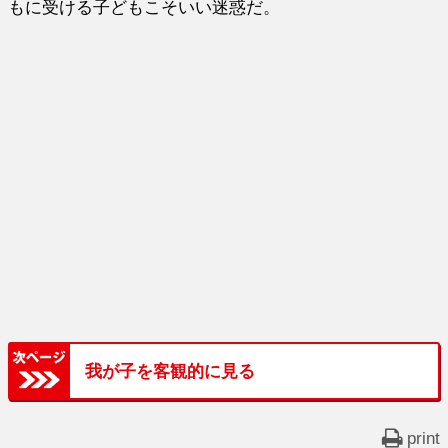
もに受ける子どもこそいい迷惑だ。
我が子を客観的に見る
print