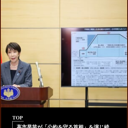
TOP
高市早苗が「公約を守る首相」を演じ続