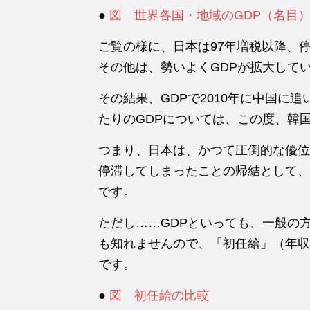
●
図 世界各国・地域のGDP（名目
ご覧の様に、日本は97年増税以降、
その他は、勢いよくGDPが拡大して
その結果、GDPで2010年に中国に
たりのGDPについては、この度、韓
つまり、日本は、かつて圧倒的な優位
停滞してしまったことの帰結として、
です。
ただし……GDPといっても、一般の
も知れませんので、「初任給」（年収
です。
●
図 初任給の比較