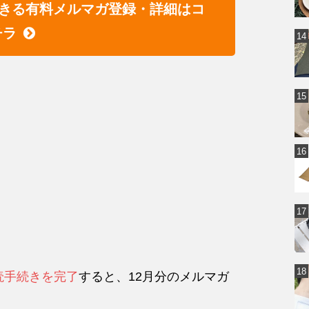
きる有料メルマガ登録・詳細はコ
チラ
読手続きを完了
すると、12月分のメルマガ