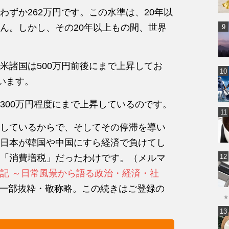
ずか262万円です。この水準は、20年以
ん。しかし、その20年以上もの間、世界
米諸国は500万円前後にまで上昇してお
います。
300万円程度にまで上昇しているのです。
しているからで、そしてその停滞を導い
日本が韓国や中国にすら経済で負けてし
「消費増税」だったわけです。（メルマ
記 ～日常風景から語る政治・経済・社
より一部抜粋・敬称略。この続きはご登録の
★