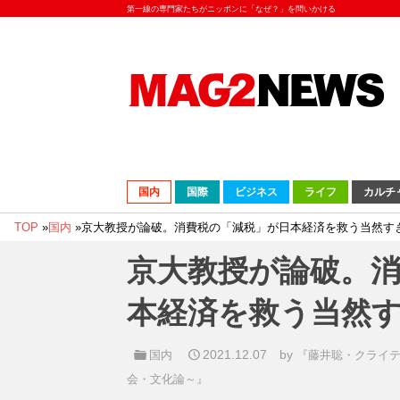
第一線の専門家たちがニッポンに「なぜ？」を問いかける
国内
国際
ビジネス
ライフ
カルチ
TOP
»
国内
»
京大教授が論破。消費税の「減税」が日本経済を救う当然す
京大教授が論破。
本経済を救う当然
2021.12.07
by
国内
『藤井聡・クライテ
会・文化論～』