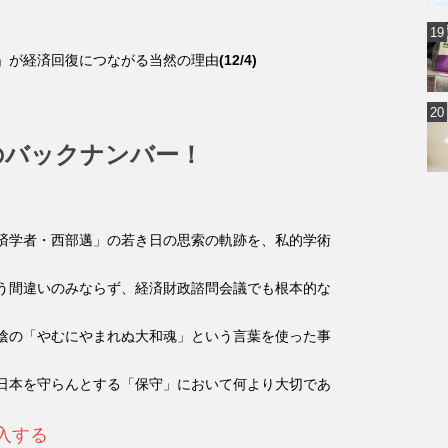
」が経済回復につながる当然の理由
(12/4)
のバックナンバー！
済学者・西部邁」の若き日の思索の軌跡を、私的学術
う間違いのみならず、経済財政諮問会議でも根本的な
陰の「やむにやまれぬ大和魂」という言葉を使った事
日本を守らんとする「保守」において何より大切であ
購入する