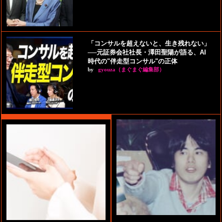
「コンサルを超えないと、生き残れない」
──元証券会社社長・澤田聖陽が語る、AI
時代の"伴走型コンサル"の正体
by
gyouza（まぐまぐ編集部）