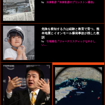
by
冷泉彰彦『冷泉彰彦のプリンストン通信』
危険を察知する力は経験と教育で育つ。熊
本地震とイオンモール爆発事故が残した教
訓
by
引地達也『ジャーナリスティックなやさし
い…