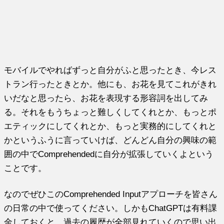
モバイルでやればずっと自分がふと思ったとき、今レス
トラン行ったときとか。他にも、お花を見てこれがきれ
いだなと思ったら、お花を表現する形容詞を出してみ
る。それをもうちょっと難しくしてくれとか、もっとポ
エティックにしてくれとか、もっと実務的にしてくれと
かというふうに言っていけば、どんどん自分の興味の範
囲の中でComprehendedに自分が拡張していくよという
ことです。
なのでぜひこのComprehended Inputアプローチを皆さん
の日常の中で使ってください。しかもChatGPTは有料課
金しておくと、過去の履歴が全部見れていくので思い出