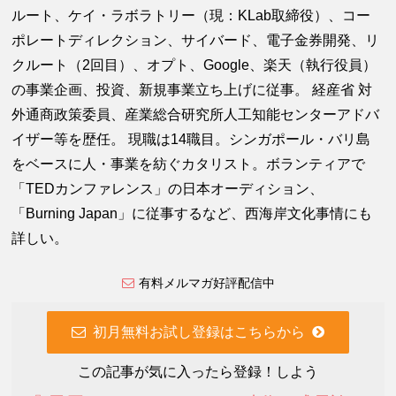
ルート、ケイ・ラボラトリー（現：KLab取締役）、コー
ポレートディレクション、サイバード、電子金券開発、リ
クルート（2回目）、オプト、Google、楽天（執行役員）
の事業企画、投資、新規事業立ち上げに従事。 経産省 対
外通商政策委員、産業総合研究所人工知能センターアドバ
イザー等を歴任。 現職は14職目。シンガポール・バリ島
をベースに人・事業を紡ぐカタリスト。ボランティアで
「TEDカンファレンス」の日本オーディション、
「Burning Japan」に従事するなど、西海岸文化事情にも
詳しい。
有料メルマガ好評配信中
初月無料お試し登録はこちらから
この記事が気に入ったら登録！しよう