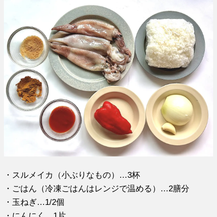
・スルメイカ（小ぶりなもの）…3杯
・ごはん（冷凍ごはんはレンジで温める）…2膳分
・玉ねぎ…1/2個
・にんにく…1片