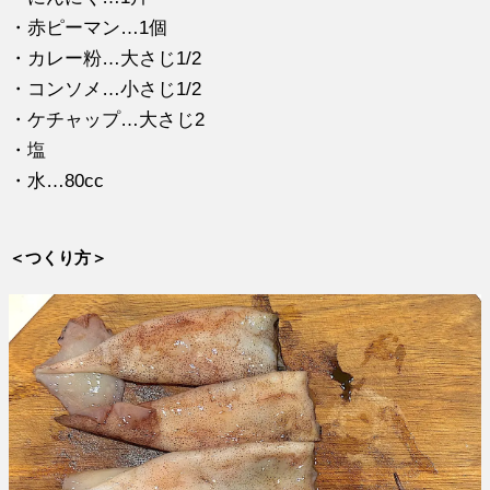
・赤ピーマン…1個
・カレー粉…大さじ1/2
・コンソメ…小さじ1/2
・ケチャップ…大さじ2
・塩
・水…80cc
＜つくり方＞