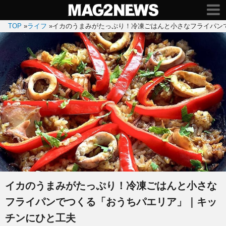
TOP
»
ライフ
»
イカのうまみがたっぷり！冷凍ごはんと小さなフライパン
イカのうまみがたっぷり！冷凍ごはんと小さな
フライパンでつくる「おうちパエリア」｜キッ
チンにひと工夫