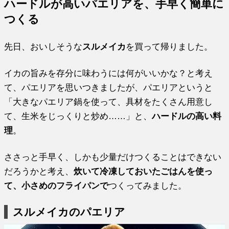
ハードルが高いパエリアを、手早く簡単に
つくる
先日、おいしそうな
スルメイカ
を買って帰りました。
イカの旨みを存分に味わうには何がいいかな？と考え
て、パエリアを思いつきましたが、パエリアというと
「大きなパエリア鍋を使って、具材をたくさん用意し
て、生米をじっくりと炒め……」と、
ハードルの高い料
理
。
ささっと手早く、しかも少量だけつくることはできない
だろうかと考え、
炊いて冷凍しておいたごはんを使っ
て、小さめのフライパンで
つくってみました。
スルメイカのパエリア