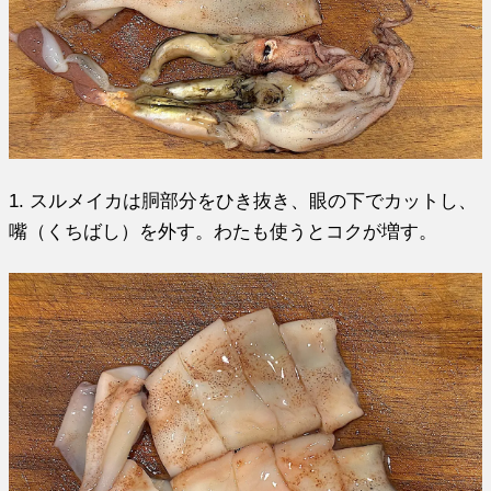
1. スルメイカは胴部分をひき抜き、眼の下でカットし、
嘴（くちばし）を外す。わたも使うとコクが増す。