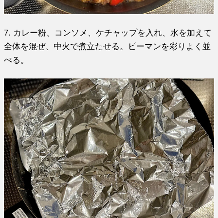
7. カレー粉、コンソメ、ケチャップを入れ、水を加えて
全体を混ぜ、中火で煮立たせる。ピーマンを彩りよく並
べる。