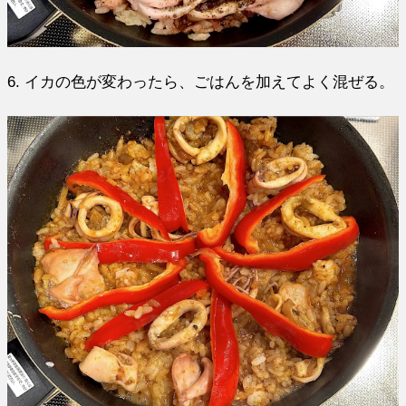
6. イカの色が変わったら、ごはんを加えてよく混ぜる。