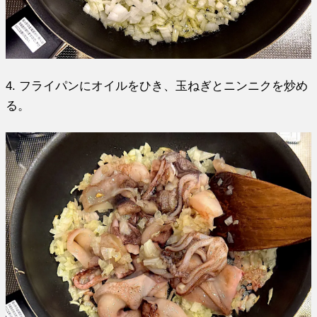
4. フライパンにオイルをひき、玉ねぎとニンニクを炒め
る。