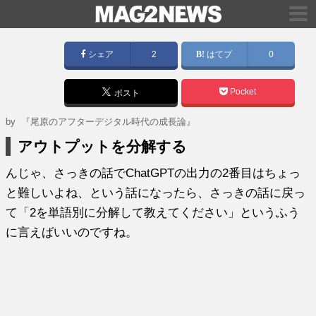
シェア
2
はてブ
0
Pocket
ポスト
by
『尾原のアフターデジタル時代の成長論』
アウトプットを分解する
んじゃ、さっきの話でChatGPTの出力の2番目はちょっ
と難しいよね、という話になったら、さっきの話に戻っ
て「2を単語別に分解して教えてください」というふう
に言えばいいのですね。