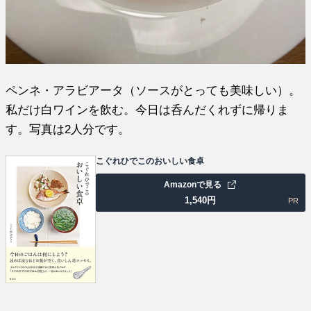
ペンネ・アラビアータ（ソースがとっても美味しい）。
私だけ白ワインを飲む。今日は呑んだくれずに帰りま
す。写真は2人分です。
こぐれひでこのおいしい食卓
Amazonで見る
1,540
円
PR