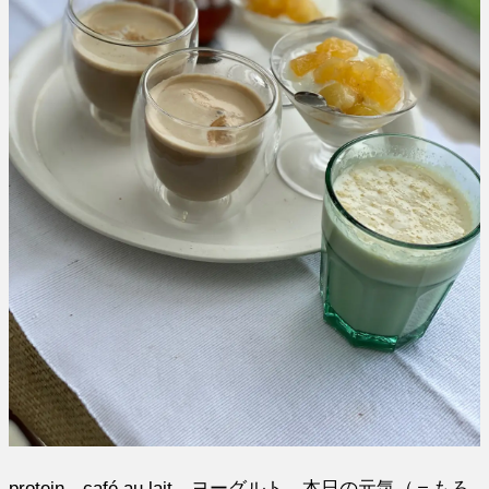
protein、café au lait、ヨーグルト、本日の元気（＝もろ