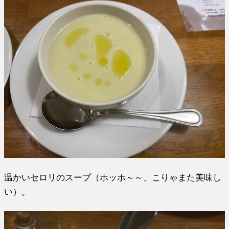
温かいセロリのスープ（ホッホ～～、こりゃまた美味し
い）。