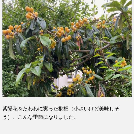
紫陽花＆たわわに実った枇杷（小さいけど美味しそ
う）。こんな季節になりました。