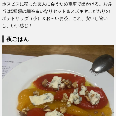
ホスピスに移った友人に会うため電車で出かける。お弁
当は5種類の細巻＆いなりセット＆スズキヤこだわりの
ポテトサラダ（小）＆お～いお茶。これ、安いし旨い
し、いい感じ！
夜ごはん